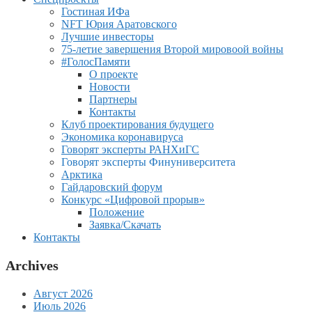
Гостиная ИФа
NFT Юрия Аратовского
Лучшие инвесторы
75-летие завершения Второй мировоой войны
#ГолосПамяти
О проекте
Новости
Партнеры
Контакты
Клуб проектирования будущего
Экономика коронавируса
Говорят эксперты РАНХиГС
Говорят эксперты Финуниверситета
Арктика
Гайдаровский форум
Конкурс «Цифровой прорыв»
Положение
Заявка/Скачать
Контакты
Archives
Август 2026
Июль 2026