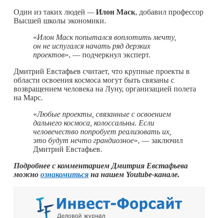
Один из таких людей
—
Илон Маск
, добавил профессор
Высшей школы экономики.
«
Илон Маск попытался воплотить мечту,
он не испугался начать ряд дерзких
проектов
», — подчеркнул эксперт.
Дмитрий Евстафьев считает, что крупные проекты в
области освоения космоса могут быть связаны с
возвращением человека на Луну, организацией полета
на Марс.
«
Любые проекты, связанные с освоением
дальнего космоса, колоссальны. Если
человечество попробует реализовать их,
это будут нечто грандиозное
», — заключил
Дмитрий Евстафьев.
Подробнее с комментарием Дмитрия Евстафьева
можно
ознакомиться
на нашем Youtube-канале.