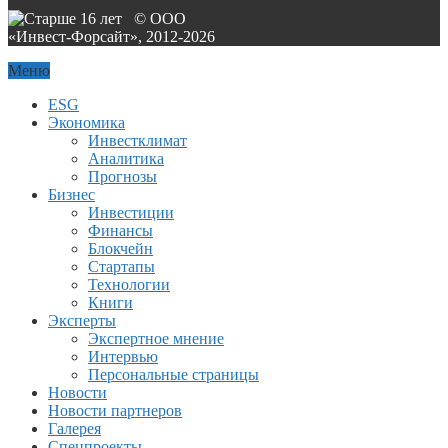
© ООО
«Инвест-Форсайт», 2012-
2026
Меню
ESG
Экономика
Инвестклимат
Аналитика
Прогнозы
Бизнес
Инвестиции
Финансы
Блокчейн
Стартапы
Технологии
Книги
Эксперты
Экспертное мнение
Интервью
Персональные страницы
Новости
Новости партнеров
Галерея
Спецпроекты