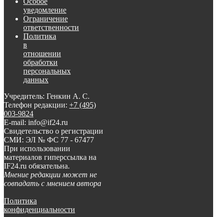
Особое
уведомление
Ограничение
ответственности
Политика
в
отношении
обработки
персональных
данных
Учредитель: Генкин А. С.
Телефон редакции:
+7 (495)
003-9824
E-mail: info@if24.ru
Свидетельство о регистрации
СМИ: ЭЛ № ФС 77 - 67477
При использовании
материалов гиперссылка на
IF24.ru обязательна.
Мнение редакции может не
совпадать с мнением автора
Политика
конфиденциальности