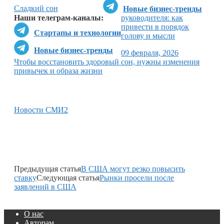
Сладкий сон
Новые бизнес-тренды
Наши телеграм-каналы:
руководителя: как
привести в порядок
Стартапы и технологии
голову и мысли
Новые бизнес-тренды
09 февраля, 2026
Чтобы восстановить здоровый сон, нужны изменения
привычек и образа жизни
Новости СМИ2
Предыдущая статья
В США могут резко повысить
ставку
Следующая статья
Рынки просели после
заявлений в США
О нас
Авторам