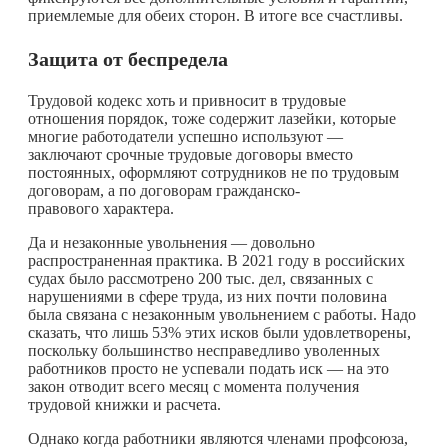
приемлемые для обеих сторон. В итоге все счастливы.
Защита от беспредела
Трудовой кодекс хоть и привносит в трудовые
отношения порядок, тоже содержит лазейки, которые
многие работодатели успешно используют —
заключают срочные трудовые договоры вместо
постоянных, оформляют сотрудников не по трудовым
договорам, а по договорам гражданско-
правового характера.
Да и незаконные увольнения — довольно
распространенная практика. В 2021 году в российских
судах было рассмотрено 200 тыс. дел, связанных с
нарушениями в сфере труда, из них почти половина
была связана с незаконным увольнением с работы. Надо
сказать, что лишь 53% этих исков были удовлетворены,
поскольку большинство несправедливо уволенных
работников просто не успевали подать иск — на это
закон отводит всего месяц с момента получения
трудовой книжки и расчета.
Однако когда работники являются членами профсоюза,