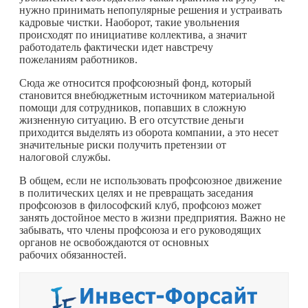
нужно принимать непопулярные решения и устраивать
кадровые чистки. Наоборот, такие увольнения
происходят по инициативе коллектива, а значит
работодатель фактически идет навстречу
пожеланиям работников.
Сюда же относится профсоюзный фонд, который
становится внебюджетным источником материальной
помощи для сотрудников, попавших в сложную
жизненную ситуацию. В его отсутствие деньги
приходится выделять из оборота компании, а это несет
значительные риски получить претензии от
налоговой службы.
В общем, если не использовать профсоюзное движение
в политических целях и не превращать заседания
профсоюзов в философский клуб, профсоюз может
занять достойное место в жизни предприятия. Важно не
забывать, что члены профсоюза и его руководящих
органов не освобождаются от основных
рабочих обязанностей.