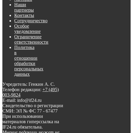
Наши
партнеры
Контакты
Сотрудничество
Особое
уведомление
Ограничение
ответственности
Политика
в
отношении
обработки
персональных
данных
Учредитель: Генкин А. С.
Телефон редакции:
+7 (495)
003-9824
E-mail: info@if24.ru
Свидетельство о регистрации
СМИ: ЭЛ № ФС 77 - 67477
При использовании
материалов гиперссылка на
IF24.ru обязательна.
Мнение редакции может не