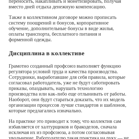
переносить, накапливать и монетизировать, получая
вместо дней отдыха денежную компенсацию.
Также в коллективном договоре можно прописать
систему поощрений и бонусов, корпоративное
обучение, дополнительные бонусы в виде жилья,
оплаты транспорта, бесплатного питания и
форменной одежды.
Дисциплина в коллективе
Грамотно созданный профсоюз выполняет функцию
регулятора условий труда и качества производства.
Сотрудники, выработавшие для себя правила, которые
согласовал работодатель, уже не будут саботировать
приказы, опаздывать, нарушать технологию
производства или
как-либо
еще отлынивать от работы.
Наоборот, они будут стараться доказать, что их модель
организации процессов лучше стандартов и шаблонов,
которые предлагались изначально.
На практике это приводит к тому, что коллектив сам
избавляется от халтурщиков и бракоделов, сначала
исключая их из профсоюза, а потом согласовывая
увольнение. Работодателю такая практика на руку — не