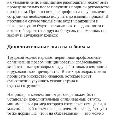
их увольнение по инициативе работодателя может быть
проведено только после получения подписи руководства
профсоюза. Причем согласие профсоюза на увольнение
сотрудника необходимо получить до издания приказа. В
противном случае увольнение будет незаконным и
человека нужно будет восстанавливать в должности с
выплатой зарплаты и других бонусов, положенных по
закону и Трудовому кодексу.
Дополнительные льготы и бонусы
Трудовой кодекс наделяет первичные профсоюзные
организации правом инициировать и согласовывать
коллективные договоры между работниками компании
и руководством предприятия. В этих договорах можно
прописать множество нюансов, которые могут
существенно улучшить условия труда и
отдыха сотрудников.
Например, в коллективном договоре может быть
установлен дополнительный оплачиваемый отпуск,
минимальный размер которого составляет семь дней, а
максимальный ничем не ограничен. На него действуют
те же нормы ТК, что и на обязательный — его можно