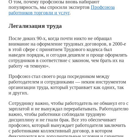
О том, почему профсоюзы вновь набирают
популярность, мы спросили экспертов
Профсоюза
работников торговли и услуг
.
Легализация труда
После диких 90-х, когда почти никто не обращал
внимание на оформление трудовых договоров, в 2000-е
в этой сфере с принятием Трудового кодекса был
наведен порядок, и сегодня дешевле и проще оформлять
сотрудников в соответствие с законом, чем брать их на
работу «в темную».
Профсоюз стал своего рода посредником между
работодателем и сотрудниками — неким инструментом
организации труда, который устраивает как одних, так
и других.
Сотруднику важно, чтобы работодатель не обманул его с
зарплатой и не вынуждал перерабатывать. Работодателю
важно, чтобы работники соблюдали трудовую
дисциплину и не гнали брак. Все это обеспечивает
профсоюз, который вынуждает работодателя заключить
с работниками коллективный договор, в котором
фиксируются все дополнительные условия и гарантии,