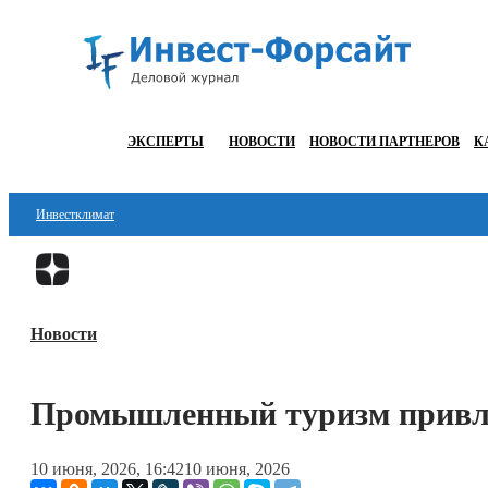
ЭКСПЕРТЫ
НОВОСТИ
НОВОСТИ ПАРТНЕРОВ
К
Инвестклимат
Финансы
Инвестиции
Новости
Блокчейн
Стартапы
Промышленный туризм привле
Технологии
10 июня, 2026, 16:42
10 июня, 2026
ESG