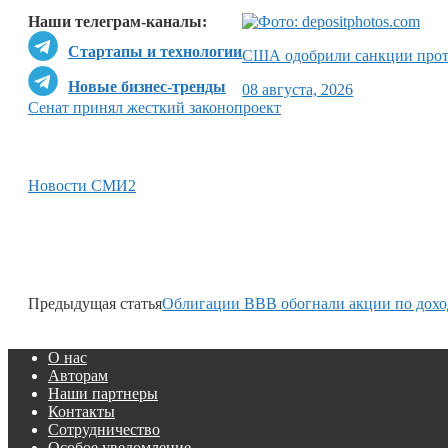
Наши телеграм-каналы:
Стартапы и технологии
США одобрили санкции прот
Новые бизнес-тренды
08 августа, 2026
Сенат принял жесткий законопроект
Новости СМИ2
Предыдущая статья
Облигации BBB обогнали акции по дохо
О нас
Авторам
Наши партнеры
Контакты
Сотрудничество
Особое уведомление