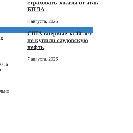
страховать заказы от атак
БПЛА
8 августа, 2026
США впервые за 40 лет
ак
не купили саудовскую
нефть
7 августа, 2026
а, а
о
ельно