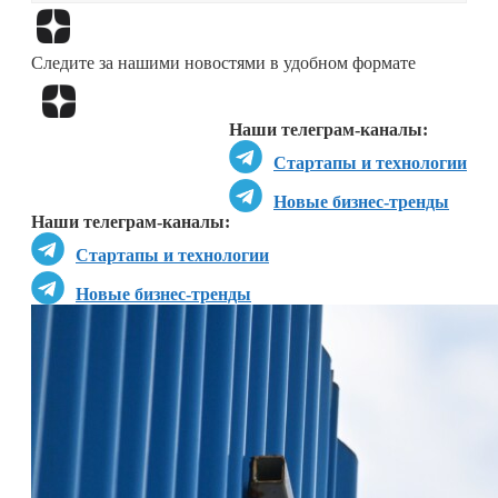
Перейти в
Дзен
Следите за нашими новостями в удобном формате
Перейти в
Дзен
Наши телеграм-каналы:
Стартапы и технологии
Новые бизнес-тренды
Наши телеграм-каналы:
Стартапы и технологии
Новые бизнес-тренды