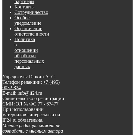
партнеры
Контакты
Сотрудничество
Особое
уведомление
Ограничение
ответственности
Политика
в
отношении
обработки
персональных
данных
Учредитель: Генкин А. С.
Телефон редакции:
+7 (495)
003-9824
E-mail: info@if24.ru
Свидетельство о регистрации
СМИ: ЭЛ № ФС 77 - 67477
При использовании
материалов гиперссылка на
IF24.ru обязательна.
Мнение редакции может не
совпадать с мнением автора