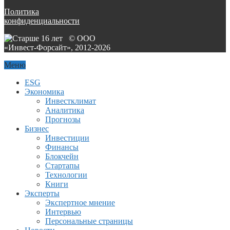
Политика
конфиденциальности
© ООО
«Инвест-Форсайт», 2012-
2026
Меню
ESG
Экономика
Инвестклимат
Аналитика
Прогнозы
Бизнес
Инвестиции
Финансы
Блокчейн
Стартапы
Технологии
Книги
Эксперты
Экспертное мнение
Интервью
Персональные страницы