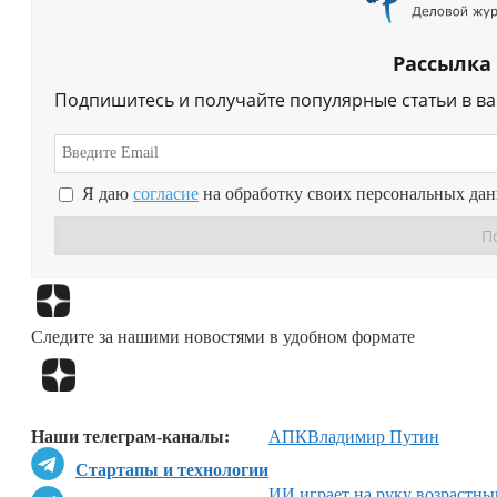
Рассылка
Подпишитесь и получайте популярные статьи в в
Я даю
согласие
на обработку своих персональных да
Следите за нашими новостями в удобном формате
Наши телеграм-каналы:
АПК
Владимир Путин
Стартапы и технологии
ИИ играет на руку возрастн