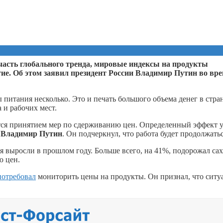
 часть глобального тренда, мировые индексы на продукты
тие. Об этом заявил президент России Владимир Путин во вр
питания несколько. Это и печать большого объема денег в стра
 и рабочих мест.
ются принятием мер по сдерживанию цен. Определенный эффект 
л
Владимир Путин
. Он подчеркнул, что работа будет продолжатьс
 выросли в прошлом году. Больше всего, на 41%, подорожал сах
ю цен.
потребовал
мониторить цены на продукты. Он признал, что ситу