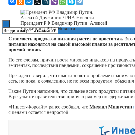
Книги
Президент РФ Владимир Путин. Алексей
Дружинин / РИА Новости
Стоимость продуктов питания растет не просто так. Это
питания находятся на самой высокой планке за десятиле
прямой линии.
По его словам, причин роста мировых индексов на продукты 
эмитентах, последствия пандемии, сокращение производства
Президент заверил, что власти знают о проблеме и занима
есть, но пока, к сожалению, не по всем продуктам, объясни
Также Путин напомнил, что сильнее всего продукты питания
В результате правительство приняло ряд мер по сдерживани
«Инвест-Форсайт» ранее сообщал, что
Михаил Мишустин
с ценами остается непростой.