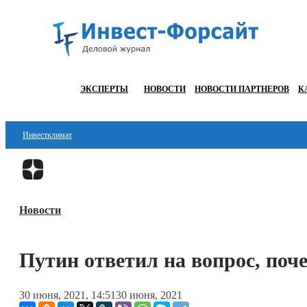
ЭКСПЕРТЫ
НОВОСТИ
НОВОСТИ ПАРТНЕРОВ
К
Инвестклимат
Финансы
Инвестиции
Новости
Блокчейн
Стартапы
Путин ответил на вопрос, поч
Технологии
30 июня, 2021, 14:51
30 июня, 2021
ESG