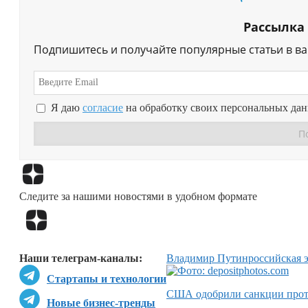
Рассылка
Подпишитесь и получайте популярные статьи в в
Я даю
согласие
на обработку своих персональных да
Следите за нашими новостями в удобном формате
Наши телеграм-каналы:
Владимир Путин
российская 
Стартапы и технологии
США одобрили санкции прот
Новые бизнес-тренды