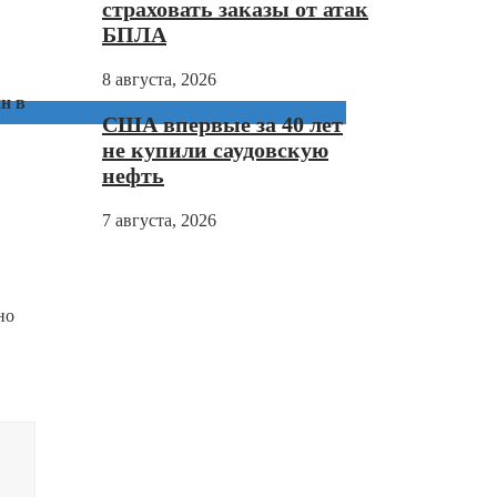
страховать заказы от атак
БПЛА
8 августа, 2026
н в
США впервые за 40 лет
не купили саудовскую
нефть
7 августа, 2026
но