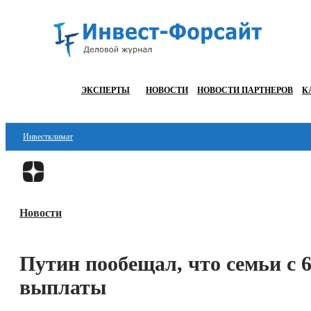
ЭКСПЕРТЫ
НОВОСТИ
НОВОСТИ ПАРТНЕРОВ
К
Инвестклимат
Финансы
Инвестиции
Новости
Блокчейн
Стартапы
Путин пообещал, что семьи с 
Технологии
выплаты
ESG