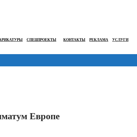
АРИКАТУРЫ
СПЕЦПРОЕКТЫ
КОНТАКТЫ
РЕКЛАМА
УСЛУГИ
Перейти в
иматум Европе