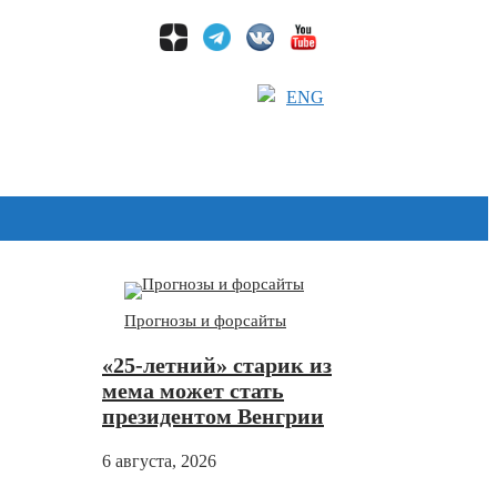
ENG
Дзен
Прогнозы и форсайты
«25-летний» старик из
мема может стать
президентом Венгрии
6 августа, 2026