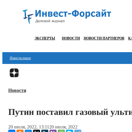
ЭКСПЕРТЫ
НОВОСТИ
НОВОСТИ ПАРТНЕРОВ
К
Инвестклимат
Финансы
Инвестиции
Новости
Блокчейн
Стартапы
Путин поставил газовый ульт
Технологии
20 июля, 2022, 13:11
20 июля, 2022
ESG