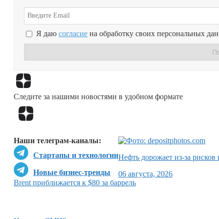
Я даю
согласие
на обработку своих персональных да
Следите за нашими новостями в удобном формате
Наши телеграм-каналы:
Стартапы и технологии
Нефть дорожает из-за рисков
Новые бизнес-тренды
06 августа, 2026
Brent приближается к $80 за баррель