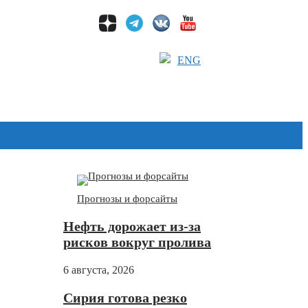
ENG
Дзен
Прогнозы и форсайты
Нефть дорожает из-за
рисков вокруг пролива
6 августа, 2026
Сирия готова резко