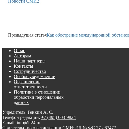
Новости СМИ2
Предыдущая статья
Как обострение международной обстанов
О нас
Авторам
Наши партнеры
Контакты
Сотрудничество
Особое уведомление
Ограничение
ответственности
Политика в отношении
обработки персональных
данных
Учредитель: Генкин А. С.
Телефон редакции:
+7 (495) 003-9824
E-mail: info@if24.ru
Свидетельство о регистрации СМИ: ЭЛ № ФС 77 - 67477