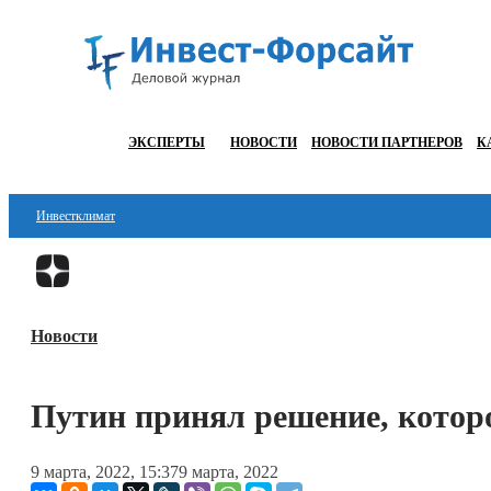
ЭКСПЕРТЫ
НОВОСТИ
НОВОСТИ ПАРТНЕРОВ
К
Инвестклимат
Финансы
Инвестиции
Новости
Блокчейн
Стартапы
Путин принял решение, котор
Технологии
9 марта, 2022, 15:37
9 марта, 2022
ESG