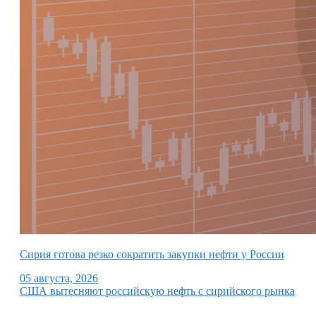
Сирия готова резко сократить закупки нефти у России
05 августа, 2026
США вытесняют российскую нефть с сирийского рынка