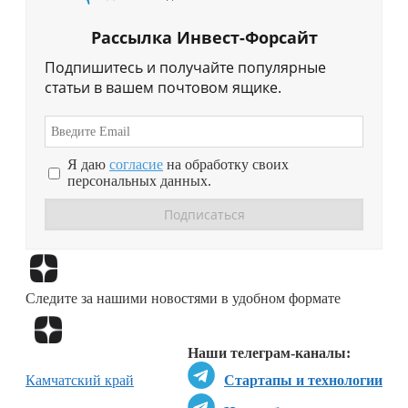
Рассылка Инвест-Форсайт
Подпишитесь и получайте популярные
статьи в вашем почтовом ящике.
Я даю
согласие
на обработку своих
персональных данных.
Перейти в
Дзен
Следите за нашими новостями в удобном формате
Перейти в
Дзен
Наши телеграм-каналы:
Камчатский край
Стартапы и технологии