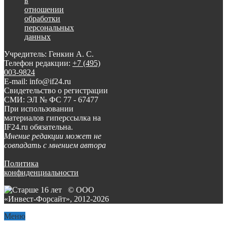
в
отношении
обработки
персональных
данных
Учредитель: Генкин А. С.
Телефон редакции:
+7 (495)
003-9824
E-mail: info@if24.ru
Свидетельство о регистрации
СМИ: ЭЛ № ФС 77 - 67477
При использовании
материалов гиперссылка на
IF24.ru обязательна.
Мнение редакции может не
совпадать с мнением автора
Политика
конфиденциальности
© ООО
«Инвест-Форсайт», 2012-
2026
Меню