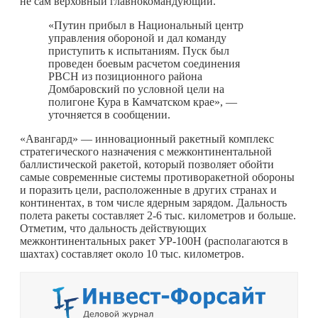
не сам верховный главнокомандующий.
«Путин прибыл в Национальный центр
управления обороной и дал команду
приступить к испытаниям. Пуск был
проведен боевым расчетом соединения
РВСН из позиционного района
Домбаровский по условной цели на
полигоне Кура в Камчатском крае», —
уточняется в сообщении.
«Авангард» — инновационный ракетный комплекс
стратегического назначения с межконтинентальной
баллистической ракетой, который позволяет обойти
самые современные системы противоракетной обороны
и поразить цели, расположенные в других странах и
континентах, в том числе ядерным зарядом. Дальность
полета ракеты составляет 2-6 тыс. километров и больше.
Отметим, что дальность действующих
межконтинентальных ракет УР-100Н (располагаются в
шахтах) составляет около 10 тыс. километров.