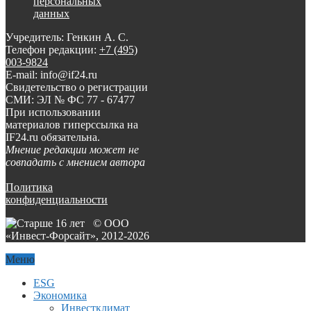
персональных
данных
Учредитель: Генкин А. С.
Телефон редакции:
+7 (495)
003-9824
E-mail: info@if24.ru
Свидетельство о регистрации
СМИ: ЭЛ № ФС 77 - 67477
При использовании
материалов гиперссылка на
IF24.ru обязательна.
Мнение редакции может не
совпадать с мнением автора
Политика
конфиденциальности
© ООО
«Инвест-Форсайт», 2012-
2026
Меню
ESG
Экономика
Инвестклимат