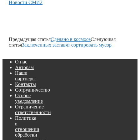
Новости СМИ2
Предыдущая статья
Сделано в космосе
Следующая
статья
Заключенных заставят сортировать мусор
О нас
Авторам
Наши
партнеры
Контакты
Сотрудничество
Особое
уведомление
Ограничение
ответственности
Политика
в
отношении
обработки