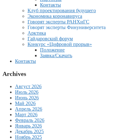
Контакты
Клуб проектирования будущего
Экономика коронавируса
Говорят эксперты РАНХиГС
Говорят эксперты Финуниверситета
Арктика
Гайдаровский форум
Конкурс «Цифровой прорыв»
Положение
Заявка/Скачать
Контакты
Archives
Август 2026
Июль 2026
Июнь 2026
Май 2026
Апрель 2026
Март 2026
Февраль 2026
Январь 2026
Декабрь 2025
Ноябрь 2025