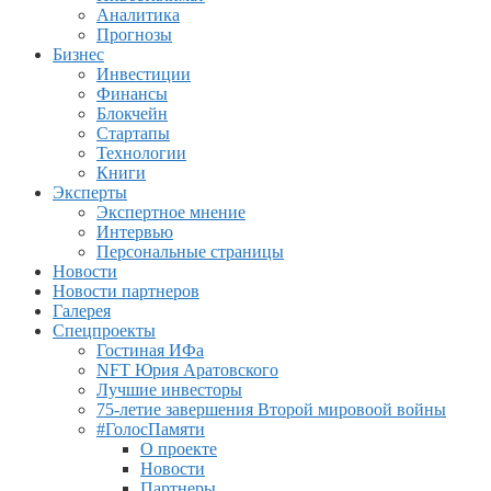
Аналитика
Прогнозы
Бизнес
Инвестиции
Финансы
Блокчейн
Стартапы
Технологии
Книги
Эксперты
Экспертное мнение
Интервью
Персональные страницы
Новости
Новости партнеров
Галерея
Спецпроекты
Гостиная ИФа
NFT Юрия Аратовского
Лучшие инвесторы
75-летие завершения Второй мировоой войны
#ГолосПамяти
О проекте
Новости
Партнеры