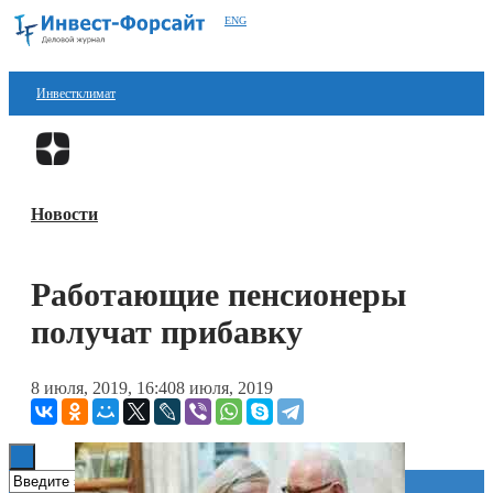
ENG
Инвестклимат
Финансы
Перейти в
Дзен
Инвестиции
Новости
Блокчейн
Стартапы
Работающие пенсионеры
Технологии
получат прибавку
ESG
8 июля, 2019, 16:40
8 июля, 2019
Книги