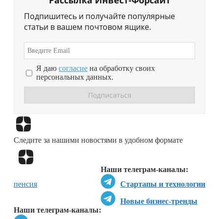
Рассылка Инвест-Форсайт
Подпишитесь и получайте популярные
статьи в вашем почтовом ящике.
Я даю
согласие
на обработку своих
персональных данных.
Перейти в
Дзен
Следите за нашими новостями в удобном формате
Перейти в
Дзен
Наши телеграм-каналы:
пенсия
Стартапы и технологии
Новые бизнес-тренды
Наши телеграм-каналы: