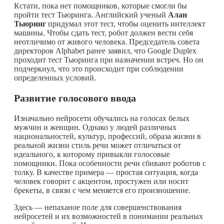
Кстати, пока нет помощников, которые смогли бы
пройти тест Тьюринга. Английский ученый
Алан
Тьюринг
придумал этот тест, чтобы оценить интеллект
машины. Чтобы сдать тест, робот должен вести себя
неотличимо от живого человека. Председатель совета
директоров Alphabet ранее заявил, что Google Duplex
проходит тест Тьюринга при назначении встреч. Но он
подчеркнул, что это происходит при соблюдении
определенных условий.
Развитие голосового ввода
Изначально нейросети обучались на голосах белых
мужчин и женщин. Однако у людей различных
национальностей, культур, профессий, образа жизни в
реальной жизни стиль речи может отличаться от
идеального, к которому привыкли голосовые
помощники. Пока особенности речи сбивают роботов с
толку. В качестве примера — простая ситуация, когда
человек говорит с акцентом, простужен или носит
брекеты, в связи с чем меняется его произношение.
Здесь — непаханое поле для совершенствования
нейросетей и их возможностей в понимании реальных