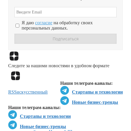
Я даю
согласие
на обработку своих
персональных данных.
Перейти в
Дзен
Следите за нашими новостями в удобном формате
Перейти в
Дзен
Наши телеграм-каналы:
RSS
искусственный
Стартапы и технологии
Новые бизнес-тренды
Наши телеграм-каналы:
Стартапы и технологии
Новые бизнес-тренды