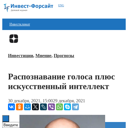
ENG
Инвестклимат
Финансы
Перейти в
Дзен
Инвестиции
Инвестиции
,
Мнение
,
Прогнозы
Блокчейн
Стартапы
Распознавание голоса плюс
Технологии
искусственный интеллект
ESG
30 декабря, 2021, 15:00
29 декабря, 2021
Книги