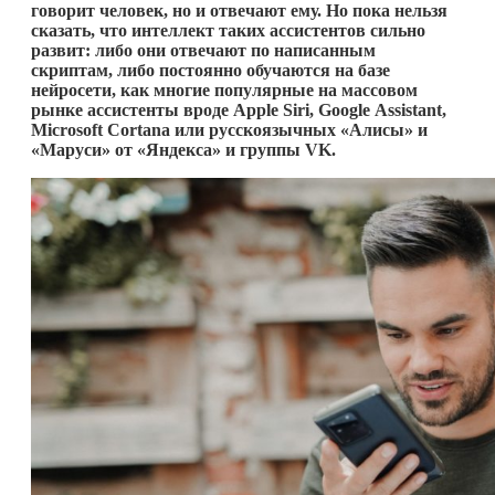
говорит человек, но и отвечают ему. Но пока нельзя
сказать, что интеллект таких ассистентов сильно
развит: либо они отвечают по написанным
скриптам, либо постоянно обучаются на базе
нейросети, как многие популярные на массовом
рынке ассистенты вроде
Apple
Siri
,
Google
Assistant
,
Microsoft
Cortana
или русскоязычных «Алисы» и
«Маруси» от «Яндекса» и группы
VK
.