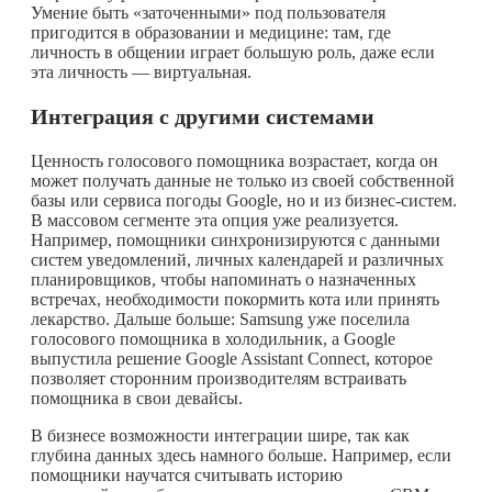
Умение быть «заточенными» под пользователя
пригодится в образовании и медицине: там, где
личность в общении играет большую роль, даже если
эта личность — виртуальная.
Интеграция с другими системами
Ценность голосового помощника возрастает, когда он
может получать данные не только из своей собственной
базы или сервиса погоды Google, но и из бизнес-систем.
В массовом сегменте эта опция уже реализуется.
Например, помощники синхронизируются с данными
систем уведомлений, личных календарей и различных
планировщиков, чтобы напоминать о назначенных
встречах, необходимости покормить кота или принять
лекарство. Дальше больше: Samsung уже поселила
голосового помощника в холодильник, а Google
выпустила решение Google Assistant Connect, которое
позволяет сторонним производителям встраивать
помощника в свои девайсы.
В бизнесе возможности интеграции шире, так как
глубина данных здесь намного больше. Например, если
помощники научатся считывать историю