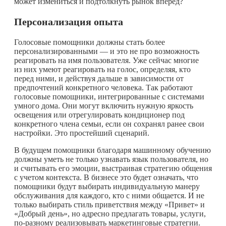
может измениться и подтолкнуть рынок вперед?
Персонализация опыта
Голосовые помощники должны стать более
персонализированными — и это не про возможность
реагировать на имя пользователя. Уже сейчас многие
из них умеют реагировать на голос, определяя, кто
перед ними, и действуя дальше в зависимости от
предпочтений конкретного человека. Так работают
голосовые помощники, интегрированные с системами
умного дома. Они могут включить нужную яркость
освещения или отрегулировать кондиционер под
конкретного члена семьи, если он сохранял ранее свои
настройки. Это простейший сценарий.
В будущем помощники благодаря машинному обучению
должны уметь не только узнавать язык пользователя, но
и считывать его эмоции, выстраивая стратегию общения
с учетом контекста. В бизнесе это будет означать, что
помощники будут выбирать индивидуальную манеру
обслуживания для каждого, кто с ними общается. И не
только выбирать стиль приветствия между «Привет» и
«Добрый день», но адресно предлагать товары, услуги,
по-разному реализовывать маркетинговые стратегии.