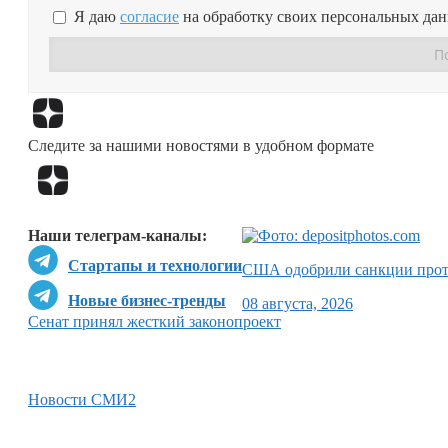
Я даю
согласие
на обработку своих персональных да
Следите за нашими новостями в удобном формате
Наши телеграм-каналы:
Стартапы и технологии
США одобрили санкции прот
Новые бизнес-тренды
08 августа, 2026
Сенат принял жесткий законопроект
Новости СМИ2