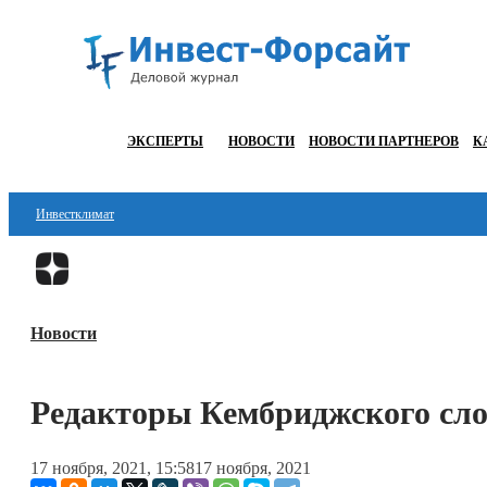
ЭКСПЕРТЫ
НОВОСТИ
НОВОСТИ ПАРТНЕРОВ
К
Инвестклимат
Финансы
Инвестиции
Новости
Блокчейн
Стартапы
Редакторы Кембриджского сло
Технологии
17 ноября, 2021, 15:58
17 ноября, 2021
ESG