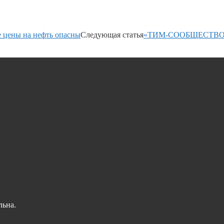
е цены на нефть опасны
Следующая статья
«ТИМ-СООБЩЕСТВО 
льна.