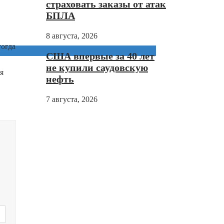
страховать заказы от атак
БПЛА
8 августа, 2026
тогда
США впервые за 40 лет
не купили саудовскую
я
нефть
7 августа, 2026