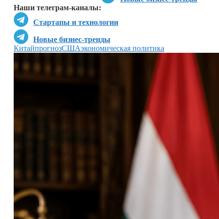
Наши телеграм-каналы:
Стартапы и технологии
Новые бизнес-тренды
Китай
прогноз
США
экономическая политика