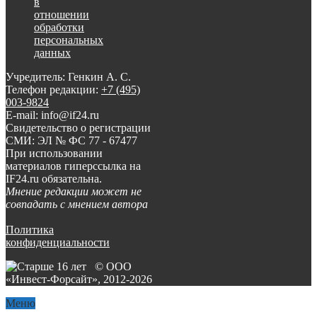
в
отношении
обработки
персональных
данных
Учредитель: Генкин А. С.
Телефон редакции:
+7 (495)
003-9824
E-mail: info@if24.ru
Свидетельство о регистрации
СМИ: ЭЛ № ФС 77 - 67477
При использовании
материалов гиперссылка на
IF24.ru обязательна.
Мнение редакции может не
совпадать с мнением автора
Политика
конфиденциальности
© ООО
«Инвест-Форсайт», 2012-
2026
Меню