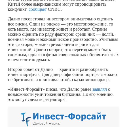
Китай более американским могут спровоцировать
конфликт,
сообщает
CNBC.
Далио посоветовал инвестором внимательно оценить
все риски. Один из рисков — это местоположение, то
есть место, где инвестор живет и работает. Страны
можно оценить по ряду факторов; среди них — долги,
военная мощь и экономическое производство. Учитывая
эти факторы, можно трезво оценить риски для
инвестиций. Далио говорит, что переезд может быть
сложным, однако в финансово сложных обстоятельствах
о нем стоит подумать.
Второй совет от Далио — хранить и разнообразить
инвестпортфель. Для диверсификации портфеля можно
не брезговать и криптовалютой, сказал миллиардер.
«Инвест-Форсайт» писал, что Далио ранее
заявлял
о
возможности уничтожения биткоина. По его мнению,
это могут сделать регуляторы.