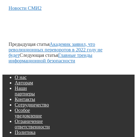
Новости СМИ2
Предыдущая статья
Академик заявил, что
революционных переворотов в 2022 году не
будет
Следующая статья
Главные тренды
информационной безопасности
О нас
Авторам
Наши
партнеры
Контакты
Сотрудничество
Особое
уведомление
Ограничение
ответственности
Политика