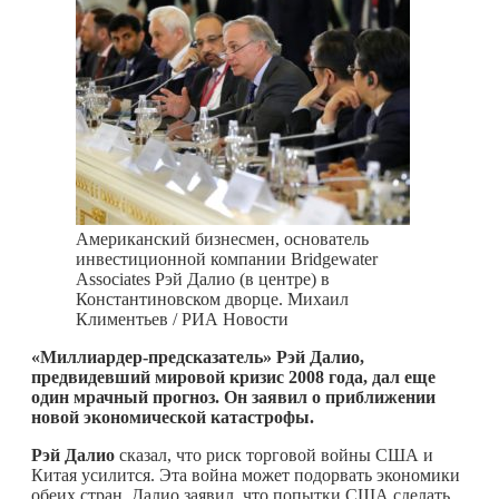
Американский бизнесмен, основатель
инвестиционной компании Bridgewater
Associates Рэй Далио (в центре) в
Константиновском дворце. Михаил
Климентьев / РИА Новости
«Миллиардер-предсказатель» Рэй Далио,
предвидевший мировой кризис 2008 года, дал еще
один мрачный прогноз. Он заявил о приближении
новой экономической катастрофы.
Рэй Далио
сказал, что риск торговой войны США и
Китая усилится. Эта война может подорвать экономики
обеих стран. Далио заявил, что попытки США сделать