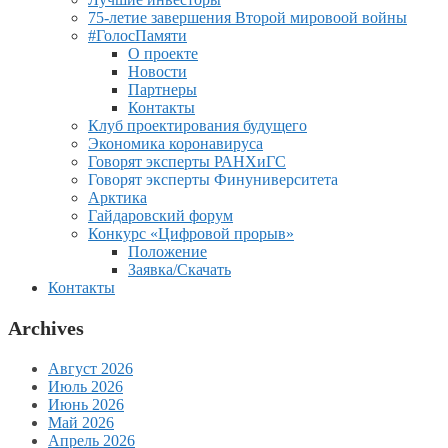
75-летие завершения Второй мировоой войны
#ГолосПамяти
О проекте
Новости
Партнеры
Контакты
Клуб проектирования будущего
Экономика коронавируса
Говорят эксперты РАНХиГС
Говорят эксперты Финуниверситета
Арктика
Гайдаровский форум
Конкурс «Цифровой прорыв»
Положение
Заявка/Скачать
Контакты
Archives
Август 2026
Июль 2026
Июнь 2026
Май 2026
Апрель 2026