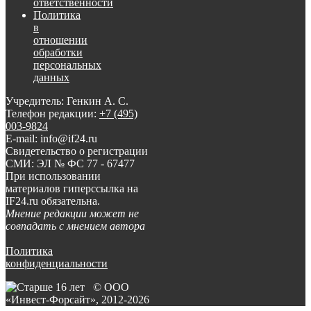
ответственности
Политика
в
отношении
обработки
персональных
данных
Учредитель: Генкин А. С.
Телефон редакции:
+7 (495)
003-9824
E-mail: info@if24.ru
Свидетельство о регистрации
СМИ: ЭЛ № ФС 77 - 67477
При использовании
материалов гиперссылка на
IF24.ru обязательна.
Мнение редакции может не
совпадать с мнением автора
Политика
конфиденциальности
© ООО
«Инвест-Форсайт», 2012-
2026