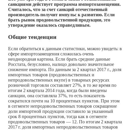
санкциями действует программа импортозамещения.
Считалось, что за счет санкций отечественный
производитель получит импульс к развитию. Если
брать рынок продовольственной продукции, это
утверждение оказалось справедливым.
Общие тенденции
Если обратиться к данным статистики, можно увидеть: в
сфере импортозамещения сложилась очень
неоднородная картина. Если брать средние данные
Росстата, безусловно, налицо довольно значительное
снижение импорта. По данным за 2 квартал 2017 г., доля
импортных товаров (продовольственных и
непродовольственных вкупе) в товарных ресурсах
розничной торговли составляет 27%, в то же время по
итогам 2 квартала 2014 года, когда были введены
санкции, она составляла 37%, то есть показатель
сократился почти на 10 процентных пунктов. При этом
в сегменте непродовольственных товаров сокращение
доли импортной продукции составило за указанный
срок 8 процентных пунктов, тогда как в сегменте
продовольственных товаров — 12. По итогам 2 квартала
2017 г.
доля импортных непродовольственных товаров