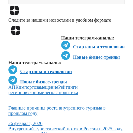
Перейти в
Дзен
Следите за нашими новостями в удобном формате
Перейти в
Дзен
Наши телеграм-каналы:
Стартапы и технологии
Новые бизнес-тренды
Наши телеграм-каналы:
Стартапы и технологии
Новые бизнес-тренды
АПК
импортозамещение
Рейтинги
регионов
экономическая политика
Главные причины роста внутреннего туризма в
прошлом году
26 февраля, 2026
Внутренний туристический поток в России в 2025 году