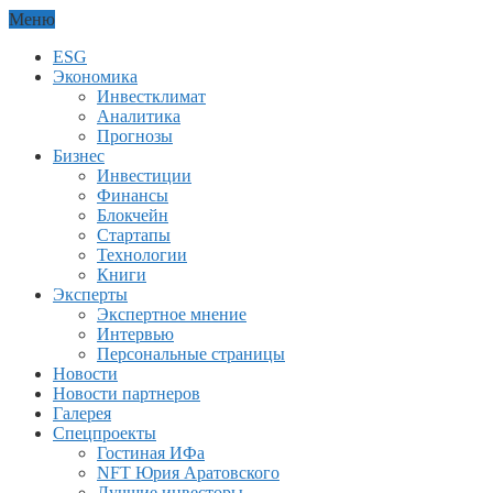
Меню
ESG
Экономика
Инвестклимат
Аналитика
Прогнозы
Бизнес
Инвестиции
Финансы
Блокчейн
Стартапы
Технологии
Книги
Эксперты
Экспертное мнение
Интервью
Персональные страницы
Новости
Новости партнеров
Галерея
Спецпроекты
Гостиная ИФа
NFT Юрия Аратовского
Лучшие инвесторы