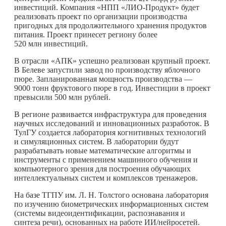
инвестиций. Компания «НПП «ЛИО-Продукт» будет
реализовать проект по организации производства
пригодных для продолжительного хранения продуктов
питания. Проект принесет региону более
520 млн инвестиций.
В отрасли «АПК» успешно реализован крупный проект.
В Белеве запустили завод по производству яблочного
пюре. Запланированная мощность производства —
9000 тонн фруктового пюре в год. Инвестиции в проект
превысили 500 млн рублей.
В регионе развивается инфраструктура для проведения
научных исследований и инновационных разработок. В
ТулГУ создается лаборатория когнитивных технологий
и симуляционных систем. В лаборатории будут
разрабатывать новые математические алгоритмы и
инструменты с применением машинного обучения и
компьютерного зрения для построения обучающих
интеллектуальных систем и комплексов тренажеров.
На базе ТГПУ им. Л. Н. Толстого основана лаборатория
по изучению биометрических информационных систем
(системы видеоидентификации, распознавания и
синтеза речи), основанных на работе ИИ/нейросетей.