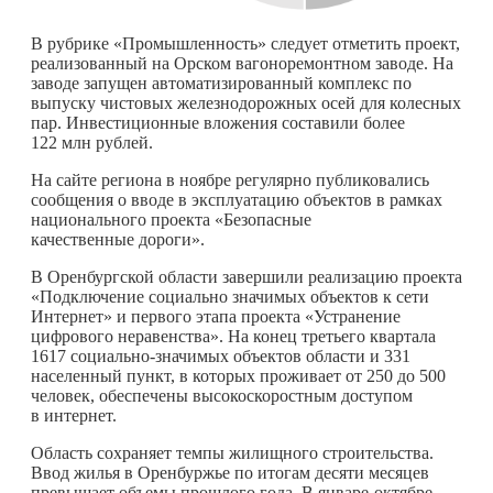
В рубрике «Промышленность» следует отметить проект,
реализованный на Орском вагоноремонтном заводе. На
заводе запущен автоматизированный комплекс по
выпуску чистовых железнодорожных осей для колесных
пар. Инвестиционные вложения составили более
122 млн рублей.
На сайте региона в ноябре регулярно публиковались
сообщения о вводе в эксплуатацию объектов в рамках
национального проекта «Безопасные
качественные дороги».
В Оренбургской области завершили реализацию проекта
«Подключение социально значимых объектов к сети
Интернет» и первого этапа проекта «Устранение
цифрового неравенства». На конец третьего квартала
1617 социально-значимых объектов области и 331
населенный пункт, в которых проживает от 250 до 500
человек, обеспечены высокоскоростным доступом
в интернет.
Область сохраняет темпы жилищного строительства.
Ввод жилья в Оренбуржье по итогам десяти месяцев
превышает объемы прошлого года. В январе-октябре