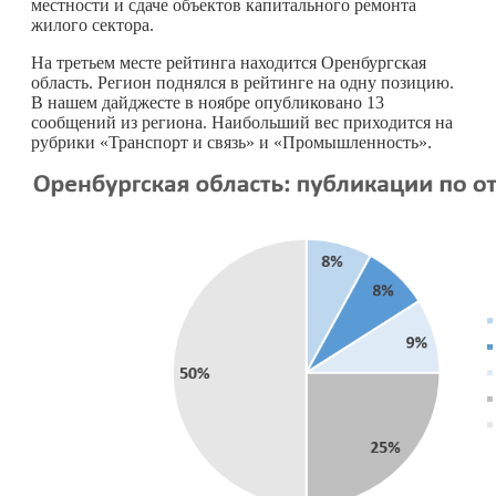
местности и сдаче объектов капитального ремонта
жилого сектора.
На третьем месте рейтинга находится Оренбургская
область. Регион поднялся в рейтинге на одну позицию.
В нашем дайджесте в ноябре опубликовано 13
сообщений из региона. Наибольший вес приходится на
рубрики «Транспорт и связь» и «Промышленность».