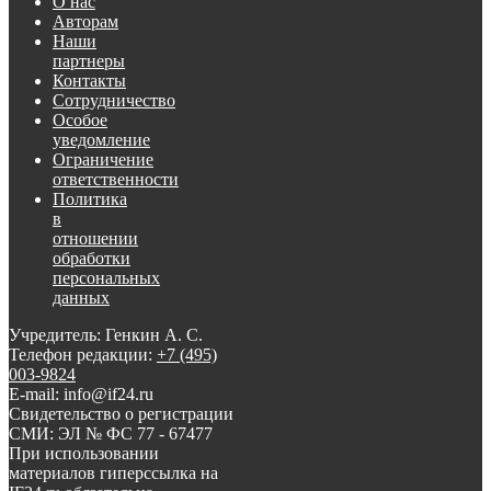
О нас
Авторам
Наши
партнеры
Контакты
Сотрудничество
Особое
уведомление
Ограничение
ответственности
Политика
в
отношении
обработки
персональных
данных
Учредитель: Генкин А. С.
Телефон редакции:
+7 (495)
003-9824
E-mail: info@if24.ru
Свидетельство о регистрации
СМИ: ЭЛ № ФС 77 - 67477
При использовании
материалов гиперссылка на