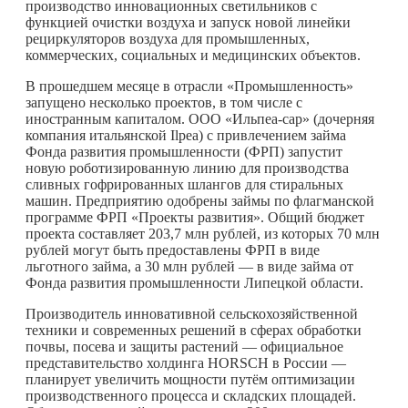
производство инновационных светильников с
функцией очистки воздуха и запуск новой линейки
рециркуляторов воздуха для промышленных,
коммерческих, социальных и медицинских объектов.
В прошедшем месяце в отрасли «Промышленность»
запущено несколько проектов, в том числе с
иностранным капиталом. ООО «Ильпеа-сар» (дочерняя
компания итальянской Ilpea) с привлечением займа
Фонда развития промышленности (ФРП) запустит
новую роботизированную линию для производства
сливных гофрированных шлангов для стиральных
машин. Предприятию одобрены займы по флагманской
программе ФРП «Проекты развития». Общий бюджет
проекта составляет 203,7 млн рублей, из которых 70 млн
рублей могут быть предоставлены ФРП в виде
льготного займа, а 30 млн рублей — в виде займа от
Фонда развития промышленности Липецкой области.
Производитель инновативной сельскохозяйственной
техники и современных решений в сферах обработки
почвы, посева и защиты растений — официальное
представительство холдинга HORSCH в России —
планирует увеличить мощности путём оптимизации
производственного процесса и складских площадей.