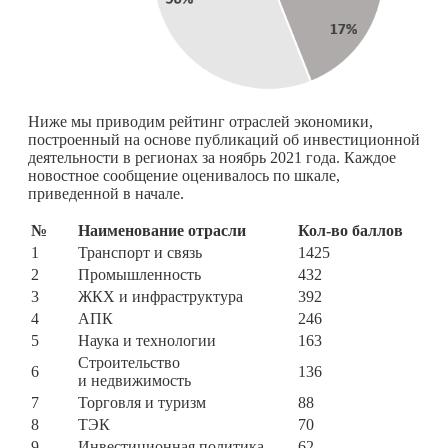
Ниже мы приводим рейтинг отраслей экономики,
построенный на основе публикаций об инвестиционной
деятельности в регионах за ноябрь 2021 года. Каждое
новостное сообщение оценивалось по шкале,
приведенной в начале.
№
Наименование отрасли
Кол-во баллов
1
Транспорт и связь
1425
2
Промышленность
432
3
ЖКХ и инфраструктура
392
4
АПК
246
5
Наука и технологии
163
Строительство
6
136
и недвижимость
7
Торговля и туризм
88
8
ТЭК
70
9
Инвестиционная политика
62