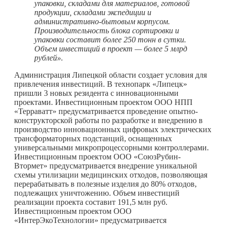
упаковки, складами для материалов, готовой
продукции, складами экспедиции и
административно-бытовым корпусом.
Производительность блока сортировки и
упаковки составит более 250 тонн в сутки.
Объем инвестиций в проект — более
5 млрд
рублей».
Администрация Липецкой области создает условия для
привлечения инвестиций. В технопарк «Липецк»
пришли 3 новых резидента с инновационными
проектами. Инвестиционным проектом ООО НПП
«Терраватт» предусматривается проведение опытно-
конструкторской работы по разработке и внедрению в
производство инновационных цифровых электрических
трансформаторных подстанций, оснащенных
универсальными микропроцессорными контроллерами.
Инвестиционным проектом ООО «СоюзРубин-
Втормет» предусматривается внедрение уникальной
схемы утилизации медицинских отходов, позволяющая
перерабатывать в полезные изделия до 80% отходов,
подлежащих уничтожению. Объем инвестиций
реализации проекта составит 191,5 млн руб.
Инвестиционным проектом ООО
«ИнтерЭкоТехнологии» предусматривается