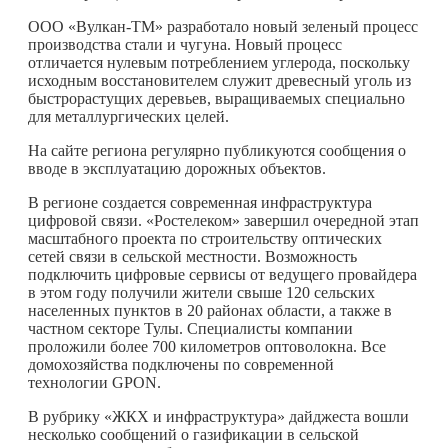
ООО «Вулкан-ТМ» разработало новый зеленый процесс
производства стали и чугуна. Новый процесс
отличается нулевым потреблением углерода, поскольку
исходным восстановителем служит древесный уголь из
быстрорастущих деревьев, выращиваемых специально
для металлургических целей.
На сайте региона регулярно публикуются сообщения о
вводе в эксплуатацию дорожных объектов.
В регионе создается современная инфраструктура
цифровой связи. «Ростелеком» завершил очередной этап
масштабного проекта по строительству оптических
сетей связи в сельской местности. Возможность
подключить цифровые сервисы от ведущего провайдера
в этом году получили жители свыше 120 сельских
населенных пунктов в 20 районах области, а также в
частном секторе Тулы. Специалисты компании
проложили более 700 километров оптоволокна. Все
домохозяйства подключены по современной
технологии GPON.
В рубрику «ЖКХ и инфраструктура» дайджеста вошли
несколько сообщений о газификации в сельской