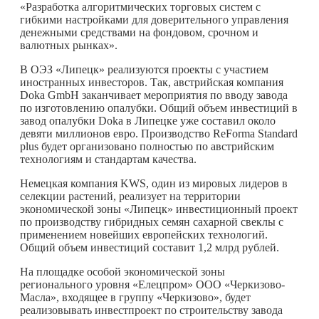
«Разработка алгоритмических торговых систем с
гибкими настройками для доверительного управления
денежными средствами на фондовом, срочном и
валютных рынках».
В ОЭЗ «Липецк» реализуются проекты с участием
иностранных инвесторов. Так, австрийская компания
Doka GmbH заканчивает мероприятия по вводу завода
по изготовлению опалубки. Общий объем инвестиций в
завод опалубки Doka в Липецке уже составил около
девяти миллионов евро. Производство ReForma Standard
plus будет организовано полностью по австрийским
технологиям и стандартам качества.
Немецкая компания KWS, один из мировых лидеров в
селекции растений, реализует на территории
экономической зоны «Липецк» инвестиционный проект
по производству гибридных семян сахарной свеклы с
применением новейших европейских технологий.
Общий объем инвестиций составит 1,2 млрд рублей.
На площадке особой экономической зоны
регионального уровня «Елецпром» ООО «Черкизово-
Масла», входящее в группу «Черкизово», будет
реализовывать инвестпроект по строительству завода