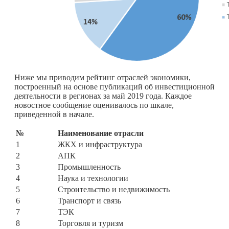
Ниже мы приводим рейтинг отраслей экономики,
построенный на основе публикаций об инвестиционной
деятельности в регионах за май 2019 года. Каждое
новостное сообщение оценивалось по шкале,
приведенной в начале.
№
Наименование отрасли
1
ЖКХ и инфраструктура
2
АПК
3
Промышленность
4
Наука и технологии
5
Строительство и недвижимость
6
Транспорт и связь
7
ТЭК
8
Торговля и туризм