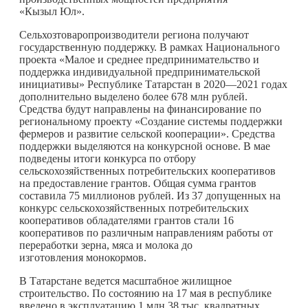
«Кызыл Юл».
Сельхозтоваропроизводители региона получают
государственную поддержку. В рамках Национального
проекта «Малое и среднее предпринимательство и
поддержка индивидуальной предпринимательской
инициативы» Республике Татарстан в 2020—2021 годах
дополнительно выделено более 678 млн рублей.
Средства будут направлены на финансирование по
региональному проекту «Создание системы поддержки
фермеров и развитие сельской кооперации». Средства
поддержки выделяются на конкурсной основе. В мае
подведены итоги конкурса по отбору
сельскохозяйственных потребительских кооперативов
на предоставление грантов. Общая сумма грантов
составила 75 миллионов рублей. Из 37 допущенных на
конкурс сельскохозяйственных потребительских
кооперативов обладателями грантов стали 16
кооперативов по различным направлениям работы от
переработки зерна, мяса и молока до
изготовления монокормов.
В Татарстане ведется масштабное жилищное
строительство. По состоянию на 17 мая в республике
введено в эксплуатацию 1 млн 38 тыс. квадратных