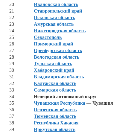
20
Ивановская область
21
Ставропольский край
22
Псковская область
23
Амурская область
24
Нижегородская область
25
Севастополь
26
Приморский край
27
Оренбургская область
28
Вологодская область
29
Тульская область
30
Хабаровский край
31
Владимирская область
32
Калужская область
33
Самарская область
34
Ненецкий автономный округ
35
Чувашская Республика
— Чувашия
36
Пензенская область
37
Тюменская область
38
Республика Хакасия
39
Иркутская область