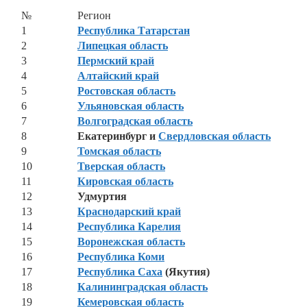
№
Регион
1
Республика Татарстан
2
Липецкая область
3
Пермский край
4
Алтайский край
5
Ростовская область
6
Ульяновская область
7
Волгоградская область
8
Екатеринбург и
Свердловская область
9
Томская область
10
Тверская область
11
Кировская область
12
Удмуртия
13
Краснодарский край
14
Республика Карелия
15
Воронежская область
16
Республика Коми
17
Республика Саха
(Якутия)
18
Калининградская область
19
Кемеровская область