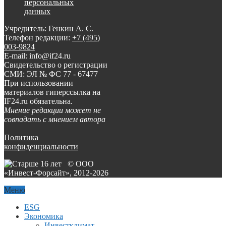
персональных
данных
Учредитель: Генкин А. С.
Телефон редакции:
+7 (495)
003-9824
E-mail: info@if24.ru
Свидетельство о регистрации
СМИ: ЭЛ № ФС 77 - 67477
При использовании
материалов гиперссылка на
IF24.ru обязательна.
Мнение редакции может не
совпадать с мнением автора
Политика
конфиденциальности
© ООО
«Инвест-Форсайт», 2012-
2026
Меню
ESG
Экономика
Инвестклимат