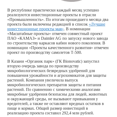
В республике практически каждый месяц успешно
реализуются инвестиционные проекты в отрасли
«Промышленность». По итогам прошедшего месяца два
проекта были включены редакцией в список
«Лучшие
инвестиционные проекты мая»
. В номинации
«Масштабные проекты» отмечен совместный проект
ПАО «КАМАЗ» и Daimler AG по запуску нового завода
по строительству каркасов кабин нового поколения. В
номинации «Проекты качественного развития» отмечен
проект по производству самолетов Т-500.
В Казани «Органик парк» (ГК Bionovatic) запустил
вторую очередь завода по производству
микробиологических безвредных удобрений для
повышения урожайности и агрохимикатов для защиты
растений. Компания увеличила выпуск
микробиологических препаратов защиты и питания
растений. По сравнению с химическими аналогами
микробные удобрения безопасны для людей, животных
и окружающей среды, не вызывают привыкания у
вредителей, а также не оставляют вредных остатков в
пище и кормах. Общий размер инвестиций в
реализацию проекта составил 292,4 млн рублей.