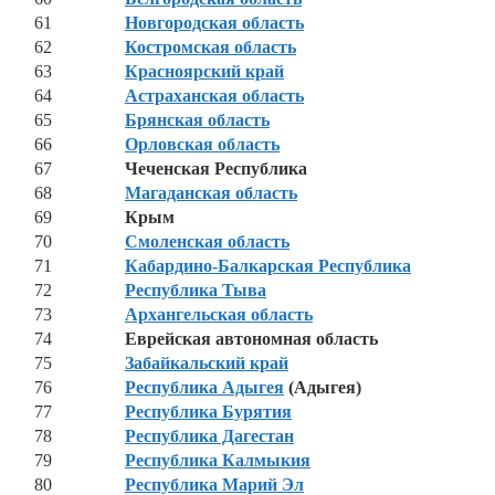
61
Новгородская область
62
Костромская область
63
Красноярский край
64
Астраханская область
65
Брянская область
66
Орловская область
67
Чеченская Республика
68
Магаданская область
69
Крым
70
Смоленская область
71
Кабардино-Балкарская Республика
72
Республика Тыва
73
Архангельская область
74
Еврейская автономная область
75
Забайкальский край
76
Республика Адыгея
(Адыгея)
77
Республика Бурятия
78
Республика Дагестан
79
Республика Калмыкия
80
Республика Марий Эл