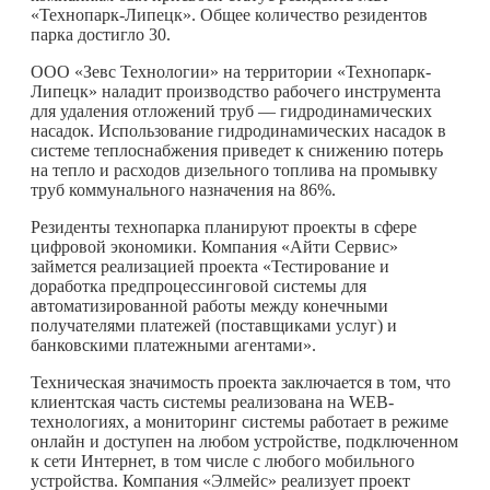
«Технопарк-Липецк». Общее количество резидентов
парка достигло 30.
ООО «Зевс Технологии» на территории «Технопарк-
Липецк» наладит производство рабочего инструмента
для удаления отложений труб — гидродинамических
насадок. Использование гидродинамических насадок в
системе теплоснабжения приведет к снижению потерь
на тепло и расходов дизельного топлива на промывку
труб коммунального назначения на 86%.
Резиденты технопарка планируют проекты в сфере
цифровой экономики. Компания «Айти Сервис»
займется реализацией проекта «Тестирование и
доработка предпроцессинговой системы для
автоматизированной работы между конечными
получателями платежей (поставщиками услуг) и
банковскими платежными агентами».
Техническая значимость проекта заключается в том, что
клиентская часть системы реализована на WEB-
технологиях, а мониторинг системы работает в режиме
онлайн и доступен на любом устройстве, подключенном
к сети Интернет, в том числе с любого мобильного
устройства. Компания «Элмейс» реализует проект