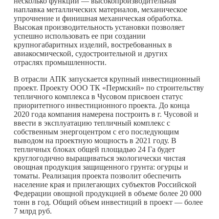
несколько функций — высокопроизводительная
наплавка металлических материалов, механическое
упрочнение и финишная механическая обработка.
Высокая производительность установки позволяет
успешно использовать ее при создании
крупногабаритных изделий, востребованных в
авиакосмической, судостроительной и других
отраслях промышленности.
В отрасли АПК запускается крупный инвестиционный
проект. Проекту ООО ТК «Пермский» по строительству
тепличного комплекса в Чусовом присвоен статус
приоритетного инвестиционного проекта. До конца
2020 года компания намерена построить в г. Чусовой и
ввести в эксплуатацию тепличный комплекс с
собственным энергоцентром с его последующим
выводом на проектную мощность в 2021 году. В
тепличных блоках общей площадью 24 Га будет
круглогодично выращиваться экологически чистая
овощная продукция защищенного грунта: огурцы и
томаты. Реализация проекта позволит обеспечить
население края и прилегающих субъектов Российской
Федерации овощной продукцией в объеме более 20 000
тонн в год. Общий объем инвестиций в проект — более
7 млрд руб.