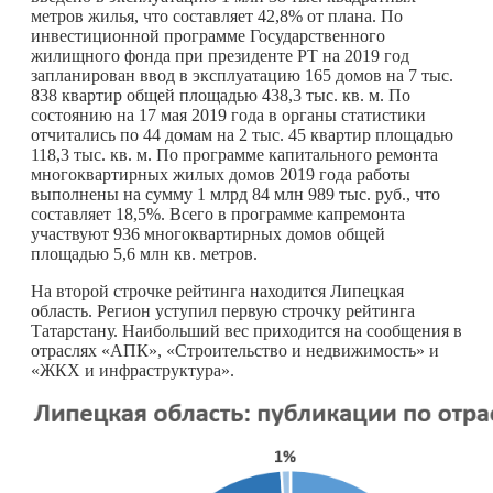
метров жилья, что составляет 42,8% от плана. По
инвестиционной программе Государственного
жилищного фонда при президенте РТ на 2019 год
запланирован ввод в эксплуатацию 165 домов на 7 тыс.
838 квартир общей площадью 438,3 тыс. кв. м. По
состоянию на 17 мая 2019 года в органы статистики
отчитались по 44 домам на 2 тыс. 45 квартир площадью
118,3 тыс. кв. м. По программе капитального ремонта
многоквартирных жилых домов 2019 года работы
выполнены на сумму 1 млрд 84 млн 989 тыс. руб., что
составляет 18,5%. Всего в программе капремонта
участвуют 936 многоквартирных домов общей
площадью 5,6 млн кв. метров.
На второй строчке рейтинга находится Липецкая
область. Регион уступил первую строчку рейтинга
Татарстану. Наибольший вес приходится на сообщения в
отраслях «АПК», «Строительство и недвижимость» и
«ЖКХ и инфраструктура».