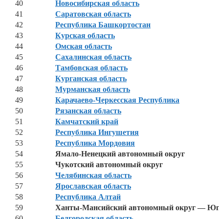
40
Новосибирская область
41
Саратовская область
42
Республика Башкортостан
43
Курская область
44
Омская область
45
Сахалинская область
46
Тамбовская область
47
Курганская область
48
Мурманская область
49
Карачаево-Черкесская Республика
50
Рязанская область
51
Камчатский край
52
Республика Ингушетия
53
Республика Мордовия
54
Ямало-Ненецкий автономный округ
55
Чукотский автономный округ
56
Челябинская область
57
Ярославская область
58
Республика Алтай
59
Ханты-Мансийский автономный округ — Ю
60
Белгородcкая область