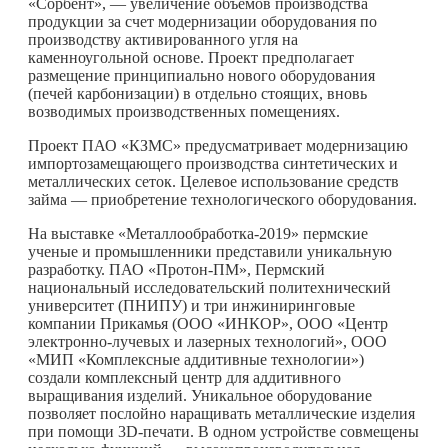
«Сорбент», — увеличение объемов производства
продукции за счет модернизации оборудования по
производству активированного угля на
каменноугольной основе. Проект предполагает
размещение принципиально нового оборудования
(печей карбонизации) в отдельно стоящих, вновь
возводимых производственных помещениях.
Проект ПАО «КЗМС» предусматривает модернизацию
импортозамещающего производства синтетических и
металлических сеток. Целевое использование средств
займа — приобретение технологического оборудования.
На выставке «Металлообработка-2019» пермские
ученые и промышленники представили уникальную
разработку. ПАО «Протон-ПМ», Пермский
национальный исследовательский политехнический
университет (ПНИПУ) и три инжиниринговые
компании Прикамья (ООО «ИНКОР», ООО «Центр
электронно-лучевых и лазерных технологий», ООО
«МИП «Комплексные аддитивные технологии»)
создали комплексный центр для аддитивного
выращивания изделий. Уникальное оборудование
позволяет послойно наращивать металлические изделия
при помощи 3D-печати. В одном устройстве совмещены