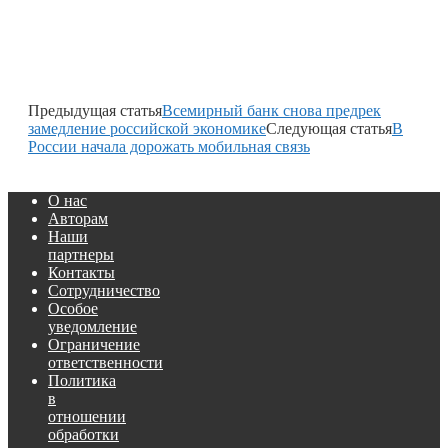
Предыдущая статья
Всемирный банк снова предрек
замедление российской экономике
Следующая статья
В
России начала дорожать мобильная связь
О нас
Авторам
Наши
партнеры
Контакты
Сотрудничество
Особое
уведомление
Ограничение
ответственности
Политика
в
отношении
обработки