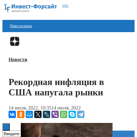
ENG
Инвестклимат
Финансы
Перейти в
Дзен
Инвестиции
Новости
Блокчейн
Стартапы
Рекордная инфляция в
Технологии
США напугала рынки
ESG
14 июля, 2022, 10:35
14 июля, 2022
Книги