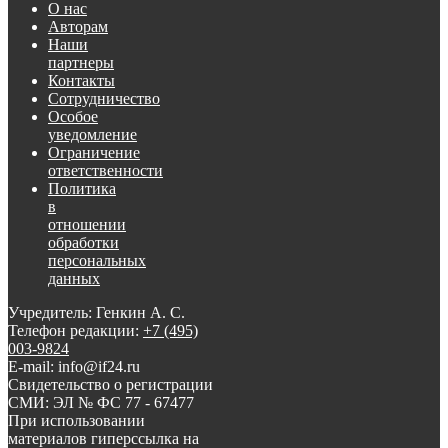
О нас
Авторам
Наши
партнеры
Контакты
Сотрудничество
Особое
уведомление
Ограничение
ответственности
Политика
в
отношении
обработки
персональных
данных
Учредитель: Генкин А. С.
Телефон редакции:
+7 (495)
003-9824
E-mail: info@if24.ru
Свидетельство о регистрации
СМИ: ЭЛ № ФС 77 - 67477
При использовании
материалов гиперссылка на