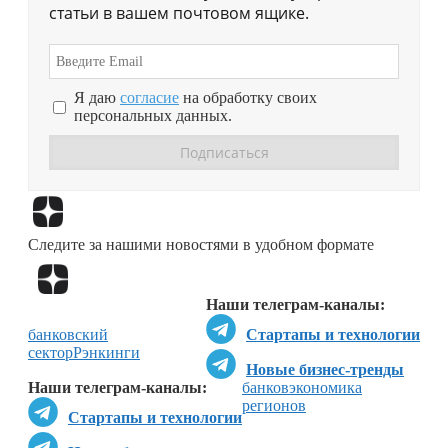
статьи в вашем почтовом ящике.
Я даю
согласие
на обработку своих
персональных данных.
Перейти в
Дзен
Следите за нашими новостями в удобном формате
Перейти в
Дзен
Наши телеграм-каналы:
банковский
Стартапы и технологии
сектор
Рэнкинги
Новые бизнес-тренды
Наши телеграм-каналы:
банков
экономика
регионов
Стартапы и технологии