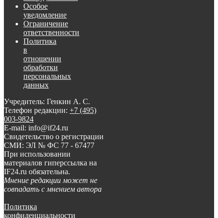
Особое
уведомление
Ограничение
ответственности
Политика
в
отношении
обработки
персональных
данных
Учредитель: Генкин А. С.
Телефон редакции:
+7 (495)
003-9824
E-mail: info@if24.ru
Свидетельство о регистрации
СМИ: ЭЛ № ФС 77 - 67477
При использовании
материалов гиперссылка на
IF24.ru обязательна.
Мнение редакции может не
совпадать с мнением автора
Политика
конфиденциальности