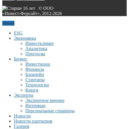
© ООО
«Инвест-Форсайт», 2012-
2026
Меню
ESG
Экономика
Инвестклимат
Аналитика
Прогнозы
Бизнес
Инвестиции
Финансы
Блокчейн
Стартапы
Технологии
Книги
Эксперты
Экспертное мнение
Интервью
Персональные страницы
Новости
Новости партнеров
Галерея