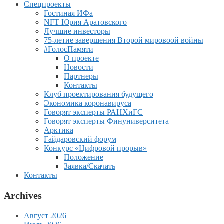
Спецпроекты
Гостиная ИФа
NFT Юрия Аратовского
Лучшие инвесторы
75-летие завершения Второй мировоой войны
#ГолосПамяти
О проекте
Новости
Партнеры
Контакты
Клуб проектирования будущего
Экономика коронавируса
Говорят эксперты РАНХиГС
Говорят эксперты Финуниверситета
Арктика
Гайдаровский форум
Конкурс «Цифровой прорыв»
Положение
Заявка/Скачать
Контакты
Archives
Август 2026