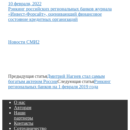
10 февраля, 2022
Рэнкинг российских региональных банков журнала
«Инвест-Форсайт», оценивающий финансовое
состояние кредитных организаций
Новости СМИ2
Предыдущая статья
Дмитрий Нагиев стал самым
богатым актером России
Следующая статья
Рэнкинг
региональных банков на 1 февраля 2019 года
О нас
Авторам
Наши
партнеры
Контакты
Сотрудничество