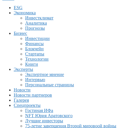
ESG
Экономика
Инвестклимат
Аналитика
Прогнозы
Бизнес
Инвестиции
Финансы
Блокчейн
Стартапы
Технологии
Книги
Эксперты
Экспертное мнение
Интервью
Персональные страницы
Новости
Новости партнеров
Галерея
Спецпроекты
Гостиная ИФа
NFT Юрия Аратовского
Лучшие инвесторы
75-летие завершения Второй мировоой войны