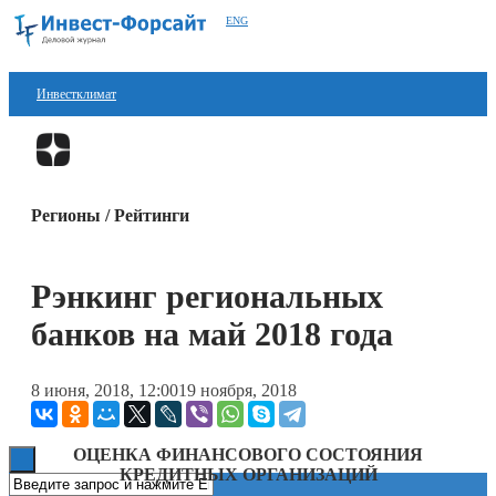
ENG
Инвестклимат
Финансы
Перейти в
Дзен
Инвестиции
Регионы / Рейтинги
Блокчейн
Стартапы
Рэнкинг региональных
Технологии
банков на май 2018 года
ESG
8 июня, 2018, 12:00
19 ноября, 2018
Книги
ОЦЕНКА ФИНАНСОВОГО СОСТОЯНИЯ
КРЕДИТНЫХ ОРГАНИЗАЦИЙ