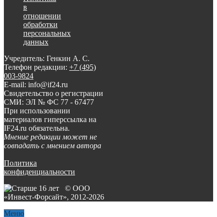
в
отношении
обработки
персональных
данных
Учредитель: Генкин А. С.
Телефон редакции:
+7 (495)
003-9824
E-mail: info@if24.ru
Свидетельство о регистрации
СМИ: ЭЛ № ФС 77 - 67477
При использовании
материалов гиперссылка на
IF24.ru обязательна.
Мнение редакции может не
совпадать с мнением автора
Политика
конфиденциальности
© ООО
«Инвест-Форсайт», 2012-
2026
Меню