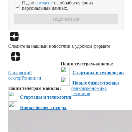
Я даю
согласие
на обработку своих
персональных данных.
Перейти в
Дзен
Следите за нашими новостями в удобном формате
Перейти в
Дзен
Наши телеграм-каналы:
банковский
Стартапы и технологии
сектор
Рэнкинги
Новые бизнес-тренды
Наши телеграм-каналы:
банков
экономика
регионов
Стартапы и технологии
Новые бизнес-тренды