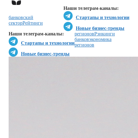
Наши телеграм-каналы:
банковский
Стартапы и технологии
сектор
Рейтинги
Новые бизнес-тренды
Наши телеграм-каналы:
регионов
Рэнкинги
банков
экономика
Стартапы и технологии
регионов
Новые бизнес-тренды