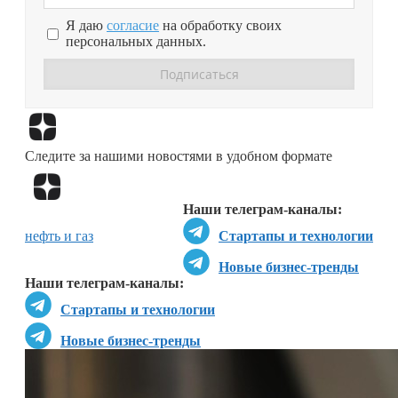
Я даю
согласие
на обработку своих
персональных данных.
Перейти в
Дзен
Следите за нашими новостями в удобном формате
Перейти в
Дзен
Наши телеграм-каналы:
нефть и газ
Стартапы и технологии
Новые бизнес-тренды
Наши телеграм-каналы:
Стартапы и технологии
Новые бизнес-тренды