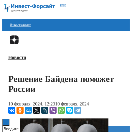
ENG
Инвестклимат
Финансы
Перейти в
Дзен
Инвестиции
Новости
Блокчейн
Стартапы
Решение Байдена поможет
Технологии
России
ESG
10 февраля, 2024, 12:23
10 февраля, 2024
Книги