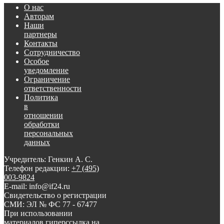
О нас
Авторам
Наши
партнеры
Контакты
Сотрудничество
Особое
уведомление
Ограничение
ответственности
Политика
в
отношении
обработки
персональных
данных
Учредитель: Генкин А. С.
Телефон редакции:
+7 (495)
003-9824
E-mail: info@if24.ru
Свидетельство о регистрации
СМИ: ЭЛ № ФС 77 - 67477
При использовании
материалов гиперссылка на