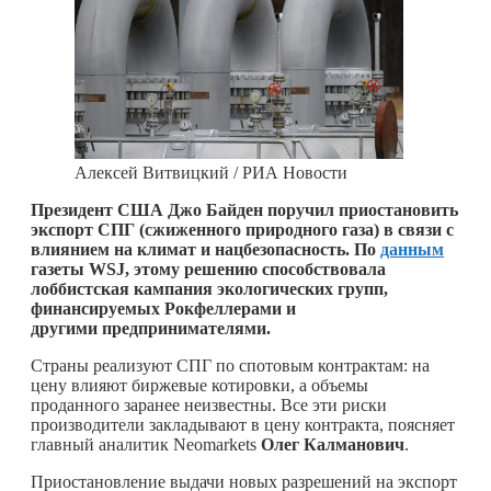
Алексей Витвицкий / РИА Новости
Президент США Джо Байден поручил приостановить
экспорт СПГ (сжиженного природного газа) в связи с
влиянием на климат и нацбезопасность. По
данным
газеты WSJ, этому решению способствовала
лоббистская кампания экологических групп,
финансируемых Рокфеллерами и
другими предпринимателями.
Страны реализуют СПГ по спотовым контрактам: на
цену влияют биржевые котировки, а объемы
проданного заранее неизвестны. Все эти риски
производители закладывают в цену контракта, поясняет
главный аналитик Neomarkets
Олег Калманович
.
Приостановление выдачи новых разрешений на экспорт