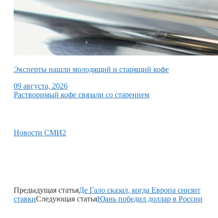
Эксперты нашли молодящий и старящий кофе
09 августа, 2026
Растворимый кофе связали со старением
Новости СМИ2
Предыдущая статья
Де Гало сказал, когда Европа снизит
ставки
Следующая статья
Юань победил доллар в России