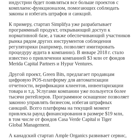
индустрии будет появляться все больше проектов с
комплаенс-функционалом, помогающих соблюдать
законы и избегать штрафов и санкций.
К примеру, стартап Simplifya уже разрабатывает
программный продукт, открывающий доступ к
нормативной базе, а также обеспечивающий участников
рынка рядом других инструментов соблюдения
регуляторики (например, позволяет имитировать
процедуру аудита в компании). В январе
2018 г.
стало
известно о привлечении компанией $3 млн от фондов
Merida Capital Partners и Hypur Ventures.
Другой проект, Green Bits, предлагает продавцам
цифровую POS-платформу для автоматизации
отчетности, верификации клиентов, инвентаризации
товара и т.д. Услугами компании уже пользуется более
тысячи ритейлеров. Программное оснащение позволяет
законно управлять бизнесом, избегая штрафных
санкций. Всего платформа на текущий момент
привлекла раунд финансирования в размере $19 млн,
в том числе от фондов Casa Verde Capital и Tiger
Global Management.
А канадский стартап Ample Organics развивает сервис,