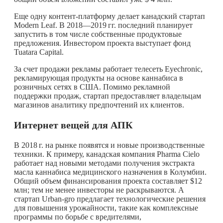
Еще одну контент-платформу делает канадский стартап
Modern Leaf. В 2018—
2019 гг.
последний планирует
запустить в том числе собственные продуктовые
предложения. Инвестором проекта выступает фонд
Tuatara Capital.
За счет продажи рекламы работает телесеть Eyechronic,
рекламирующая продукты на основе каннабиса в
розничных сетях в США. Помимо рекламной
поддержки продаж, стартап предоставляет владельцам
магазинов аналитику предпочтений их клиентов.
Интернет вещей для АПК
В
2018 г.
на рынке появятся и новые производственные
техники. К примеру, канадская компания Pharma Cielo
работает над новыми методами получения экстракта
масла каннабиса медицинского назначения в Колумбии.
Общий объем финансирования проекта составляет $12
млн; тем не менее инвесторы не раскрываются. А
стартап Urban-gro предлагает технологические решения
для повышения урожайности, такие как комплексные
программы по борьбе с вредителями,