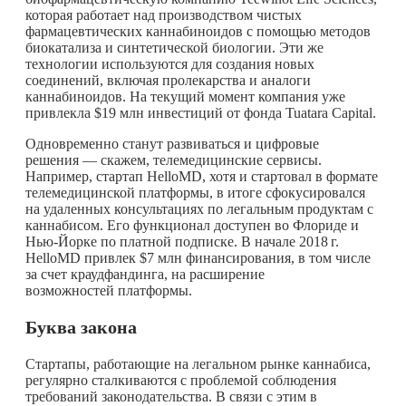
которая работает над производством чистых
фармацевтических каннабиноидов с помощью методов
биокатализа и синтетической биологии. Эти же
технологии используются для создания новых
соединений, включая пролекарства и аналоги
каннабиноидов. На текущий момент компания уже
привлекла $19 млн инвестиций от фонда Tuatara Capital.
Одновременно станут развиваться и цифровые
решения — скажем, телемедицинские сервисы.
Например, стартап HelloMD, хотя и стартовал в формате
телемедицинской платформы, в итоге сфокусировался
на удаленных консультациях по легальным продуктам с
каннабисом. Его функционал доступен во Флориде и
Нью-Йорке по платной подписке. В начале
2018 г.
HelloMD привлек $7 млн финансирования, в том числе
за счет краудфандинга, на расширение
возможностей платформы.
Буква закона
Стартапы, работающие на легальном рынке каннабиса,
регулярно сталкиваются с проблемой соблюдения
требований законодательства. В связи с этим в