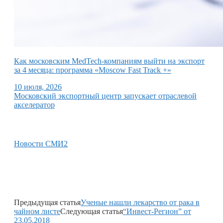
Как московским MedTech-компаниям выйти на экспорт
за 4 месяца: программа «Moscow Fast Track +»
10 июля, 2026
Московский экспортный центр запускает отраслевой
акселератор
Новости СМИ2
Предыдущая статья
Ученые нашли лекарство от рака в
чайном листе
Следующая статья
“Инвест-Регион” от
23.05.2018