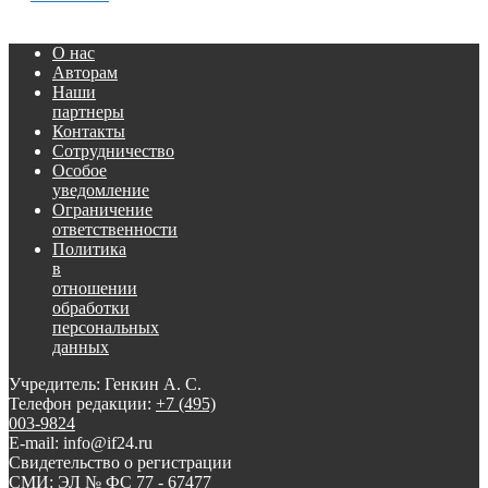
О нас
Авторам
Наши
партнеры
Контакты
Сотрудничество
Особое
уведомление
Ограничение
ответственности
Политика
в
отношении
обработки
персональных
данных
Учредитель: Генкин А. С.
Телефон редакции:
+7 (495)
003-9824
E-mail: info@if24.ru
Свидетельство о регистрации
СМИ: ЭЛ № ФС 77 - 67477