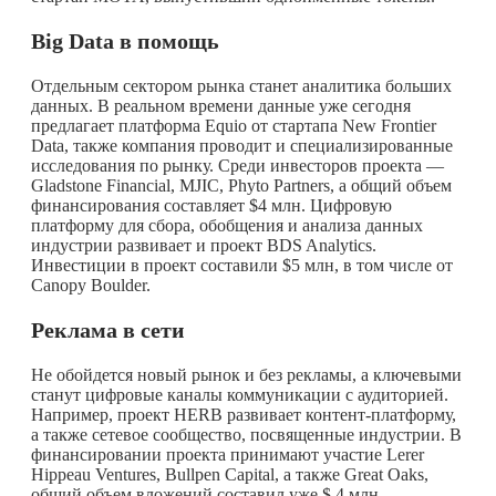
Big
Data в помощь
Отдельным сектором рынка станет аналитика больших
данных. В реальном времени данные уже сегодня
предлагает платформа Equio от стартапа New Frontier
Data, также компания проводит и специализированные
исследования по рынку. Среди инвесторов проекта —
Gladstone Financial, MJIC, Phyto Partners, а общий объем
финансирования составляет $4 млн. Цифровую
платформу для сбора, обобщения и анализа данных
индустрии развивает и проект BDS Analytics.
Инвестиции в проект составили $5 млн, в том числе от
Canopy Boulder.
Реклама в сети
Не обойдется новый рынок и без рекламы, а ключевыми
станут цифровые каналы коммуникации с аудиторией.
Например, проект HERB развивает контент-платформу,
а также сетевое сообщество, посвященные индустрии. В
финансировании проекта принимают участие Lerer
Hippeau Ventures, Bullpen Capital, а также Great Oaks,
общий объем вложений составил уже $ 4 млн.