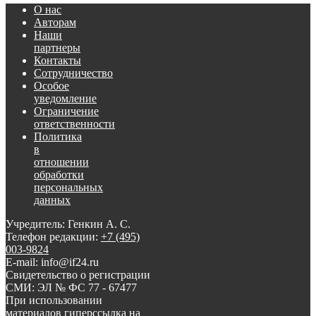
О нас
Авторам
Наши
партнеры
Контакты
Сотрудничество
Особое
уведомление
Ограничение
ответственности
Политика
в
отношении
обработки
персональных
данных
Учредитель: Генкин А. С.
Телефон редакции:
+7 (495)
003-9824
E-mail: info@if24.ru
Свидетельство о регистрации
СМИ: ЭЛ № ФС 77 - 67477
При использовании
материалов гиперссылка на