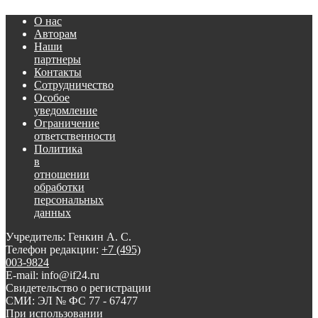
О нас
Авторам
Наши
партнеры
Контакты
Сотрудничество
Особое
уведомление
Ограничение
ответственности
Политика
в
отношении
обработки
персональных
данных
Учредитель: Генкин А. С.
Телефон редакции:
+7 (495)
003-9824
E-mail: info@if24.ru
Свидетельство о регистрации
СМИ: ЭЛ № ФС 77 - 67477
При использовании