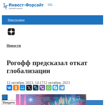
ENG
Инвестклимат
Финансы
Перейти в
Дзен
Инвестиции
Новости
Блокчейн
Стартапы
Рогофф предсказал откат
Технологии
глобализации
ESG
12 октября, 2023, 14:17
12 октября, 2023
Книги