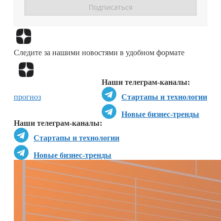
Перейти в
Дзен
Следите за нашими новостями в удобном формате
Перейти в
Дзен
Наши телеграм-каналы:
прогноз
Стартапы и технологии
Новые бизнес-тренды
Наши телеграм-каналы:
Стартапы и технологии
Новые бизнес-тренды