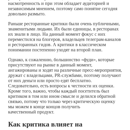
насмотренность и при этом обладает аудиторией и
независимым мнением, поэтому само понятие сегодня
довольно размыто.
Раньше ресторанные критики были очень публичными,
знаменитыми людьми. Их были единицы, в ресторанах
их знали в лицо. На данный момент фокус с них
переместился на блогеров, владельцев телеграм-каналов
и ресторанных гидов. А критики в классическом
понимании постепенно уходят на второй план.
Однако, к сожалению, большинство «фуди», которые
присутствуют на рынке в данный момент,
ангажированы и ходят на различные пресс-мероприятия,
дружат с владельцами, PR-службами, поэтому получают
от них деньги или просто едят бесплатно.
Следовательно, есть вопросы к честности их оценки.
Кроме того, важно, чтобы каждый посетитель был
критиком в том или ином смысле и делился обратной
связью, потому что только через критическую оценку
мы можем в конце концов получить
качественный продукт.
Как критика влияет на