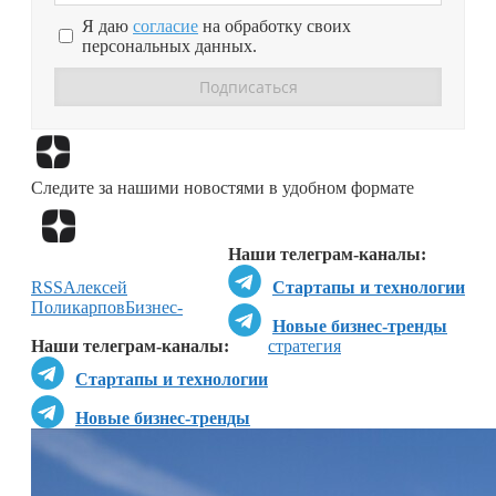
Я даю
согласие
на обработку своих
персональных данных.
Перейти в
Дзен
Следите за нашими новостями в удобном формате
Перейти в
Дзен
Наши телеграм-каналы:
RSS
Алексей
Стартапы и технологии
Поликарпов
Бизнес-
Новые бизнес-тренды
Наши телеграм-каналы:
стратегия
Стартапы и технологии
Новые бизнес-тренды