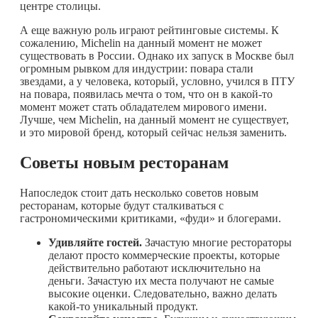
центре столицы.
А еще важную роль играют рейтинговые системы. К
сожалению, Michelin на данный момент не может
существовать в России. Однако их запуск в Москве был
огромным рывком для индустрии: повара стали
звездами, а у человека, который, условно, учился в ПТУ
на повара, появилась мечта о том, что он в
какой-то
момент может стать обладателем мирового имени.
Лучше, чем Michelin, на данный момент не существует,
и это мировой бренд, который сейчас нельзя заменить.
Советы новым ресторанам
Напоследок стоит дать несколько советов новым
ресторанам, которые будут сталкиваться с
гастрономическими критиками, «фуди» и блогерами.
Удивляйте гостей.
Зачастую многие рестораторы
делают просто коммерческие проекты, которые
действительно работают исключительно на
деньги. Зачастую их места получают не самые
высокие оценки. Следовательно, важно делать
какой-то
уникальный продукт.