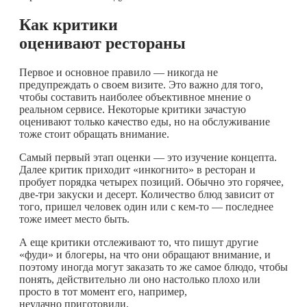
Как критики
оценивают рестораны
Первое и основное правило — никогда не
предупреждать о своем визите. Это важно для того,
чтобы составить наиболее объективное мнение о
реальном сервисе. Некоторые критики зачастую
оценивают только качество еды, но на обслуживание
тоже стоит обращать внимание.
Самый первый этап оценки — это изучение концепта.
Далее критик приходит «инкогнито» в ресторан и
пробует порядка четырех позиций. Обычно это горячее,
две-три закуски и десерт. Количество блюд зависит от
того, пришел человек один или с
кем-то
— последнее
тоже имеет место быть.
А еще критики отслеживают то, что пишут другие
«фуди» и блогеры, на что они обращают внимание, и
поэтому иногда могут заказать то же самое блюдо, чтобы
понять, действительно ли оно настолько плохо или
просто в тот момент его, например,
неудачно приготовили.