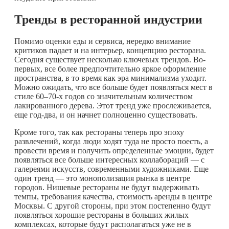
Тренды в ресторанной индустрии
Помимо оценки еды и сервиса, нередко внимание
критиков падает и на интерьер, концепцию ресторана.
Сегодня существует несколько ключевых трендов. Во-
первых, все более предпочтительно яркое оформление
пространства, в то время как эра минимализма уходит.
Можно ожидать, что все больше будет появляться мест в
стиле 60–70-х годов со значительным количеством
лакированного дерева. Этот тренд уже прослеживается,
еще год-два, и он начнет полноценно существовать.
Кроме того, так как рестораны теперь про эпоху
развлечений, когда люди ходят туда не просто поесть, а
провести время и получить определенные эмоции, будет
появляться все больше интересных коллабораций — с
галереями искусств, современными художниками. Еще
один тренд — это монополизация рынка в центре
городов. Нишевые рестораны не будут выдерживать
темпы, требования качества, стоимость аренды в центре
Москвы. С другой стороны, при этом постепенно будут
появляться хорошие рестораны в больших жилых
комплексах, которые будут располагаться уже не в