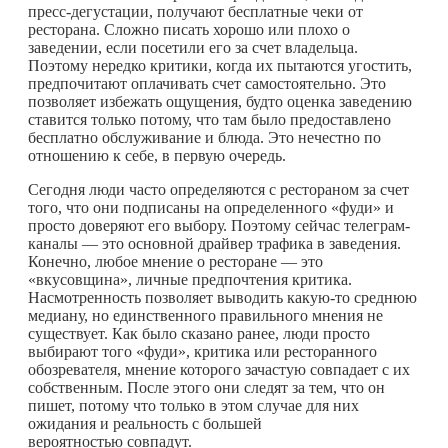
пресс-дегустации, получают бесплатные чеки от
ресторана. Сложно писать хорошо или плохо о
заведении, если посетили его за счет владельца.
Поэтому нередко критики, когда их пытаются угостить,
предпочитают оплачивать счет самостоятельно. Это
позволяет избежать ощущения, будто оценка заведению
ставится только потому, что там было предоставлено
бесплатно обслуживание и блюда. Это нечестно по
отношению к себе, в первую очередь.
Сегодня люди часто определяются с рестораном за счет
того, что они подписаны на определенного «фуди» и
просто доверяют его выбору. Поэтому сейчас телеграм-
каналы — это основной драйвер трафика в заведения.
Конечно, любое мнение о ресторане — это
«вкусовщина», личные предпочтения критика.
Насмотренность позволяет выводить
какую-то
среднюю
медиану, но единственного правильного мнения не
существует. Как было сказано ранее, люди просто
выбирают того «фуди», критика или ресторанного
обозревателя, мнение которого зачастую совпадает с их
собственным. После этого они следят за тем, что он
пишет, потому что только в этом случае для них
ожидания и реальность с большей
вероятностью совпадут.