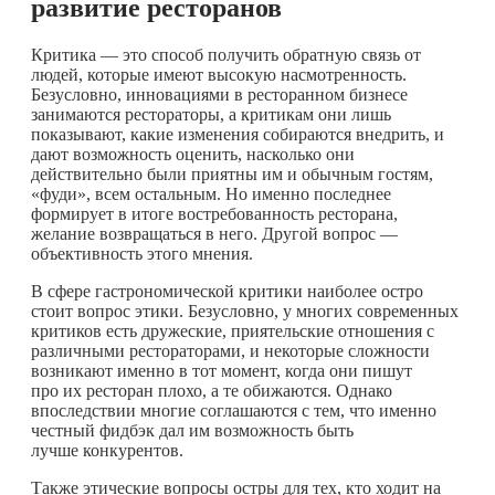
развитие ресторанов
Критика — это способ получить обратную связь от
людей, которые имеют высокую насмотренность.
Безусловно, инновациями в ресторанном бизнесе
занимаются рестораторы, а критикам они лишь
показывают, какие изменения собираются внедрить, и
дают возможность оценить, насколько они
действительно были приятны им и обычным гостям,
«фуди», всем остальным. Но именно последнее
формирует в итоге востребованность ресторана,
желание возвращаться в него. Другой вопрос —
объективность этого мнения.
В сфере гастрономической критики наиболее остро
стоит вопрос этики. Безусловно, у многих современных
критиков есть дружеские, приятельские отношения с
различными рестораторами, и некоторые сложности
возникают именно в тот момент, когда они пишут
про их ресторан плохо, а те обижаются. Однако
впоследствии многие соглашаются с тем, что именно
честный фидбэк дал им возможность быть
лучше конкурентов.
Также этические вопросы остры для тех, кто ходит на