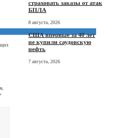
страховать заказы от атак
БПЛА
8 августа, 2026
США впервые за 40 лет
не купили саудовскую
ющих
нефть
7 августа, 2026
я,
ь