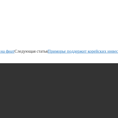
 на фиат
Следующая статья
Приморье поддержит корейских инвес