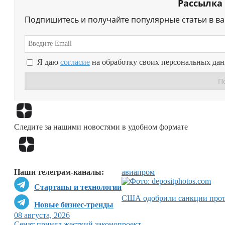
Рассылка
Подпишитесь и получайте популярные статьи в в
Я даю
согласие
на обработку своих персональных да
Следите за нашими новостями в удобном формате
Наши телеграм-каналы:
авиапром
Стартапы и технологии
США одобрили санкции прот
Новые бизнес-тренды
08 августа, 2026
Сенат принял жесткий законопроект