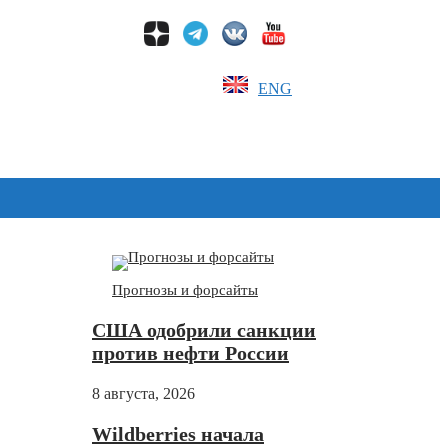
ENG
Дзен
Прогнозы и форсайты
США одобрили санкции
против нефти России
8 августа, 2026
Wildberries начала