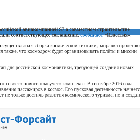
оссийской авиакомпанией S7 о совместном строительстве
сали соответствующее соглашение,
сообщают
«Известия».
осуществляться сборка космической техники, заправка пролета
ся также, что космодром будет организовывать полёты и миссии
этап для российской космонавтики, требующей создания новых
ка своего нового плавучего комплекса. В сентябре 2016 года
вления пассажиров в космос. Его пусковая деятельность начнётс
ет не только достичь развития космического туризма, но и создат