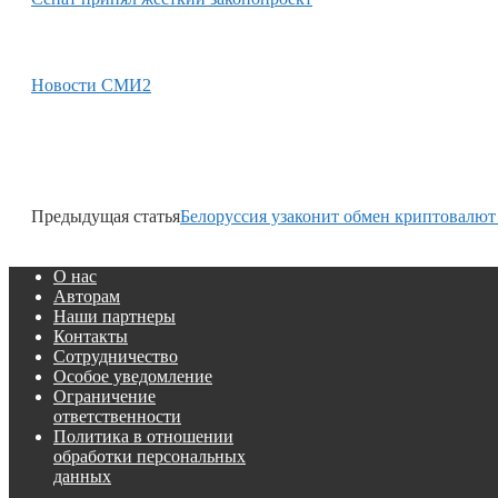
Новости СМИ2
Предыдущая статья
Белоруссия узаконит обмен криптовалют
О нас
Авторам
Наши партнеры
Контакты
Сотрудничество
Особое уведомление
Ограничение
ответственности
Политика в отношении
обработки персональных
данных