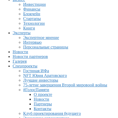
Инвестиции
Финансы
Блокчейн
Стартапы
Технологии
Книги
Эксперты
Экспертное мнение
Интервью
Персональные страницы
Новости
Новости партнеров
Галерея
Спецпроекты
Гостиная ИФа
NFT Юрия Аратовского
Лучшие инвесторы
75-летие завершения Второй мировоой войны
#ГолосПамяти
О проекте
Новости
Партнеры
Контакты
Клуб проектирования будущего