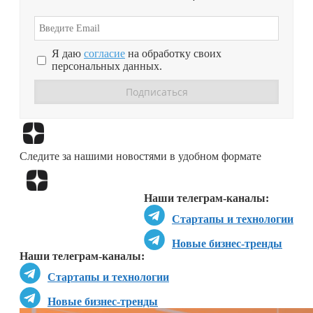
Я даю
согласие
на обработку своих
персональных данных.
Перейти в
Дзен
Следите за нашими новостями в удобном формате
Перейти в
Дзен
Наши телеграм-каналы:
Стартапы и технологии
Новые бизнес-тренды
Наши телеграм-каналы:
Стартапы и технологии
Новые бизнес-тренды