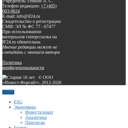
Учредитель: Генкин А. С.
Телефон редакции:
+7 (495)
003-9824
E-mail: info@if24.ru
Свидетельство о регистрации
СМИ: ЭЛ № ФС 77 - 67477
При использовании
материалов гиперссылка на
IF24.ru обязательна.
Мнение редакции может не
совпадать с мнением автора
Политика
конфиденциальности
© ООО
«Инвест-Форсайт», 2012-
2026
Меню
ESG
Экономика
Инвестклимат
Аналитика
Прогнозы
Бизнес