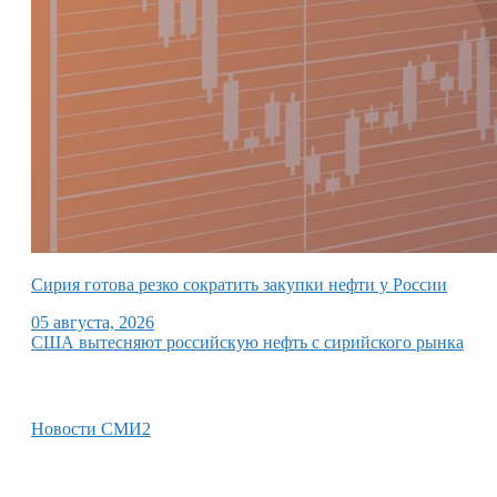
Сирия готова резко сократить закупки нефти у России
05 августа, 2026
США вытесняют российскую нефть с сирийского рынка
Новости СМИ2