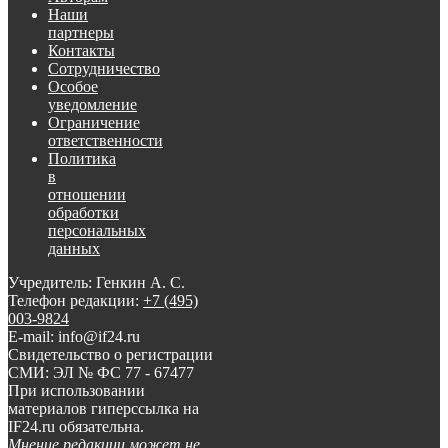
Наши
партнеры
Контакты
Сотрудничество
Особое
уведомление
Ограничение
ответственности
Политика
в
отношении
обработки
персональных
данных
Учредитель: Генкин А. С.
Телефон редакции:
+7 (495)
003-9824
E-mail: info@if24.ru
Свидетельство о регистрации
СМИ: ЭЛ № ФС 77 - 67477
При использовании
материалов гиперссылка на
IF24.ru обязательна.
Мнение редакции может не