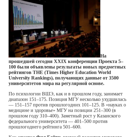
На
прошедшей сегодня XXIX конференции Проекта 5–
100 были объявлены результаты новых предметных
рейтингов THE (Times Higher Education World
University Rankings), получающих данные от 3500
университетов мира на регулярной основе.
По психологии ВШЭ, как и в прошлом году, занимает
диапазон 151–175. Позиция МГУ несколько ухудшилась
— 151–157 против прошлогодних 101–125. В «науках о
медицине и здоровье» МГУ на позиции 251–300 (в
прошлом году 310–400). Заметный рост у Казанского
федерального университета — 401–500 против
прошлогоднего рейтинга 501–600.