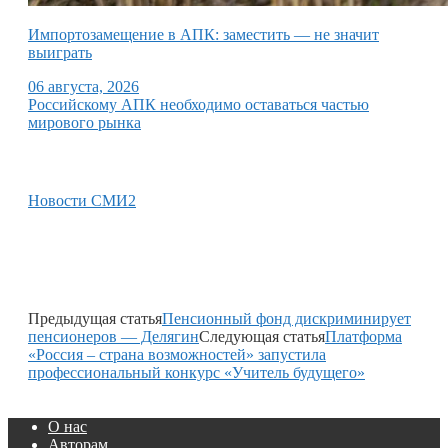
Импортозамещение в АПК: заместить — не значит
выиграть
06 августа, 2026
Российскому АПК необходимо оставаться частью
мирового рынка
Новости СМИ2
Предыдущая статья
Пенсионный фонд дискриминирует
пенсионеров — Делягин
Следующая статья
Платформа
«Россия – страна возможностей» запустила
профессиональный конкурс «Учитель будущего»
О нас
Авторам