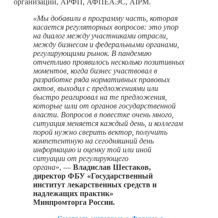
организаций, АРФП, АФПЕАЭС, AIPM.
«Мы добавили в программу часть, которая
касается регуляторных вопросов: это упор
на диалог между участниками отрасли,
между бизнесом и федеральными органами,
регулирующими рынок. В пандемию
отчетливо проявилось несколько позитивных
моментов, когда бизнес участвовал в
разработке ряда нормативных правовых
актов, выходил с предложениями или
быстро реагировал на те предложения,
которые шли от органов государственной
власти. Вопросов в повестке очень много,
ситуация меняется каждый день, и коллегам
порой нужно сверить вектор, получить
компетентную на сегодняшний день
информацию и оценку той или иной
ситуации от регулирующего
органа
», —
Владислав Шестаков,
директор ФБУ «Государственный
институт лекарственных средств и
надлежащих практик»
Минпромторга России.