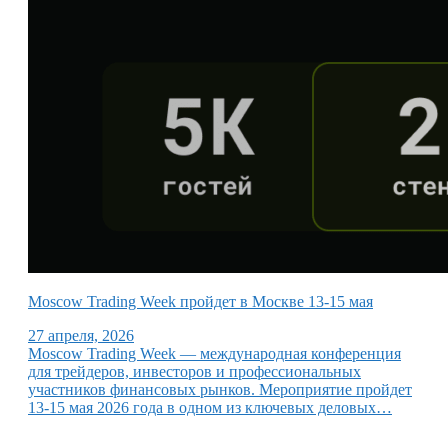
Moscow Trading Week пройдет в Москве 13-15 мая
27 апреля, 2026
Moscow Trading Week — международная конференция
для трейдеров, инвесторов и профессиональных
участников финансовых рынков. Мероприятие пройдет
13-15 мая 2026 года в одном из ключевых деловых…