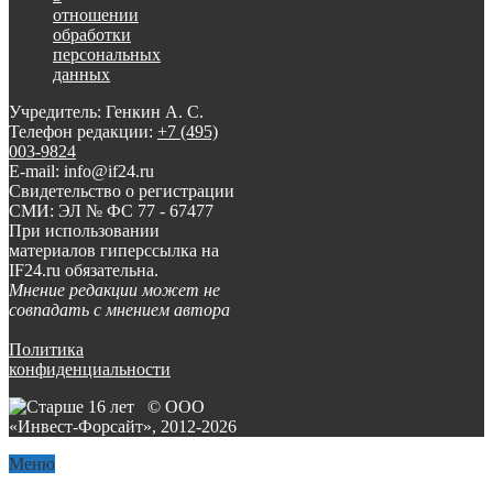
отношении
обработки
персональных
данных
Учредитель: Генкин А. С.
Телефон редакции:
+7 (495)
003-9824
E-mail: info@if24.ru
Свидетельство о регистрации
СМИ: ЭЛ № ФС 77 - 67477
При использовании
материалов гиперссылка на
IF24.ru обязательна.
Мнение редакции может не
совпадать с мнением автора
Политика
конфиденциальности
© ООО
«Инвест-Форсайт», 2012-
2026
Меню