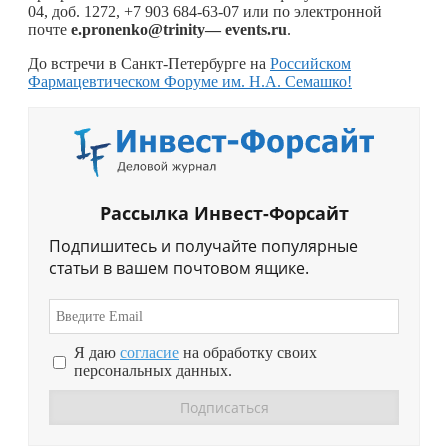
04, доб. 1272, +7 903 684-63-07 или по электронной
почте
e
.
pronenko
@
trinity
—
events
.
ru
.
До встречи в Санкт-Петербурге на
Российском
Фармацевтическом Форуме им. Н.А. Семашко!
Рассылка Инвест-Форсайт
Подпишитесь и получайте популярные
статьи в вашем почтовом ящике.
Я даю
согласие
на обработку своих
персональных данных.