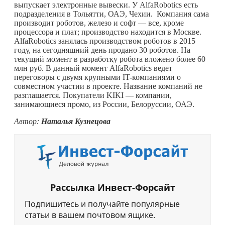
выпускает электронные вывески. У AlfaRobotics есть
подразделения в Тольятти, ОАЭ, Чехии. Компания сама
производит роботов, железо и софт — все, кроме
процессора и плат; производство находится в Москве.
AlfaRobotics занялась производством роботов в 2015
году, на сегодняшний день продано 30 роботов. На
текущий момент в разработку робота вложено более 60
млн руб. В данный момент AlfaRobotics ведет
переговоры с двумя крупными IT-компаниями о
совместном участии в проекте. Название компаний не
разглашается. Покупатели KIKI — компании,
занимающиеся промо, из России, Белоруссии, ОАЭ.
Автор:
Наталья Кузнецова
Рассылка Инвест-Форсайт
Подпишитесь и получайте популярные
статьи в вашем почтовом ящике.