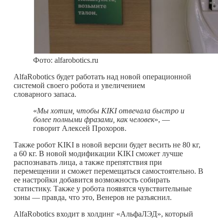
Фото: alfarobotics.ru
AlfaRobotics будет работать над новой операционной
системой своего робота и увеличением
словарного запаса.
«
Мы хотим, чтобы
KIKI отвечала быстро и
более полными фразами, как человек
», —
говорит Алексей Прохоров.
Также робот KIKI в новой версии будет весить не 80 кг,
а 60 кг. В новой модификации KIKI сможет лучше
распознавать лица, а также препятствия при
перемещении и сможет перемещаться самостоятельно. В
ее настройки добавится возможность собирать
статистику. Также у робота появятся чувствительные
зоны — правда, что это, Венеров не разъяснил.
AlfaRobotics входит в холдинг «АльфаЛЭД», который