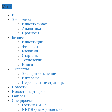
Меню
ESG
Экономика
Инвестклимат
Аналитика
Прогнозы
Бизнес
Инвестиции
Финансы
Блокчейн
Стартапы
Технологии
Книги
Эксперты
Экспертное мнение
Интервью
Персональные страницы
Новости
Новости партнеров
Галерея
Спецпроекты
Гостиная ИФа
NFT Юрия Аратовского