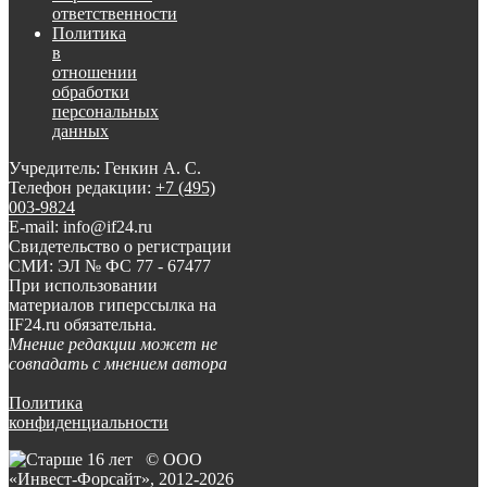
ответственности
Политика
в
отношении
обработки
персональных
данных
Учредитель: Генкин А. С.
Телефон редакции:
+7 (495)
003-9824
E-mail: info@if24.ru
Свидетельство о регистрации
СМИ: ЭЛ № ФС 77 - 67477
При использовании
материалов гиперссылка на
IF24.ru обязательна.
Мнение редакции может не
совпадать с мнением автора
Политика
конфиденциальности
© ООО
«Инвест-Форсайт», 2012-
2026