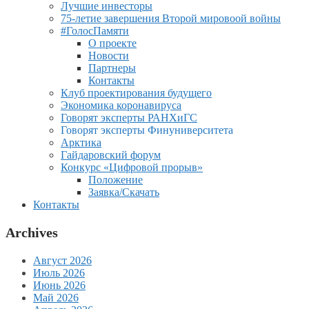
Лучшие инвесторы
75-летие завершения Второй мировоой войны
#ГолосПамяти
О проекте
Новости
Партнеры
Контакты
Клуб проектирования будущего
Экономика коронавируса
Говорят эксперты РАНХиГС
Говорят эксперты Финуниверситета
Арктика
Гайдаровский форум
Конкурс «Цифровой прорыв»
Положение
Заявка/Скачать
Контакты
Archives
Август 2026
Июль 2026
Июнь 2026
Май 2026