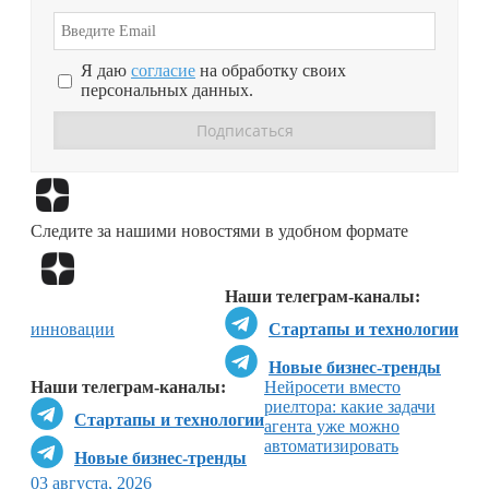
Я даю
согласие
на обработку своих
персональных данных.
Перейти в
Дзен
Следите за нашими новостями в удобном формате
Перейти в
Дзен
Наши телеграм-каналы:
инновации
Стартапы и технологии
Новые бизнес-тренды
Наши телеграм-каналы:
Нейросети вместо
риелтора: какие задачи
Стартапы и технологии
агента уже можно
автоматизировать
Новые бизнес-тренды
03 августа, 2026