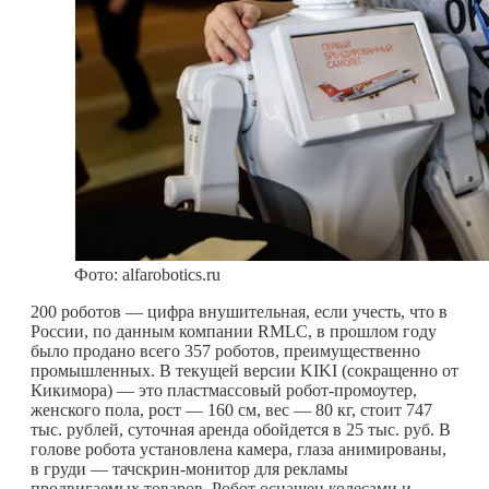
Фото: alfarobotics.ru
200 роботов — цифра внушительная, если учесть, что в
России, по данным компании RMLC, в прошлом году
было продано всего 357 роботов, преимущественно
промышленных. В текущей версии KIKI (сокращенно от
Кикимора) — это пластмассовый робот-промоутер,
женского пола, рост — 160 см, вес — 80 кг, стоит 747
тыс. рублей, суточная аренда обойдется в 25 тыс. руб. В
голове робота установлена камера, глаза анимированы,
в груди — тачскрин-монитор для рекламы
продвигаемых товаров. Робот оснащен колесами и