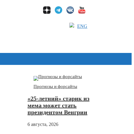
ENG
Дзен
Прогнозы и форсайты
«25-летний» старик из
мема может стать
президентом Венгрии
6 августа, 2026