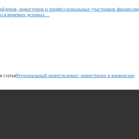
ейдеров, инвесторов и профессиональных участников финансов
 из ключевых деловых…
 статья
Региональный инвестклимат: инвестиции в конверсию