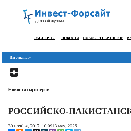
ЭКСПЕРТЫ
НОВОСТИ
НОВОСТИ ПАРТНЕРОВ
К
Инвестклимат
Финансы
Инвестиции
Новости партнеров
Блокчейн
Стартапы
РОССИЙСКО-ПАКИСТАНСК
Технологии
30 ноября, 2017, 10:09
13 мая, 2026
ESG