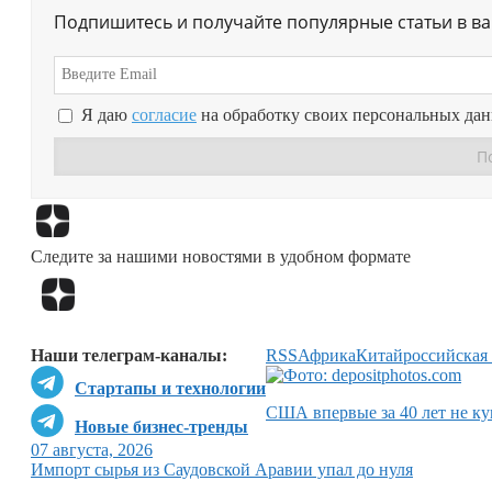
Подпишитесь и получайте популярные статьи в в
Я даю
согласие
на обработку своих персональных да
Следите за нашими новостями в удобном формате
Наши телеграм-каналы:
RSS
Африка
Китай
российская
Стартапы и технологии
США впервые за 40 лет не ку
Новые бизнес-тренды
07 августа, 2026
Импорт сырья из Саудовской Аравии упал до нуля