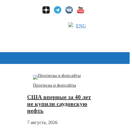
ENG
Дзен
Прогнозы и форсайты
США впервые за 40 лет
не купили саудовскую
нефть
7 августа, 2026