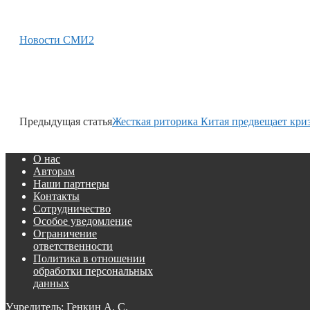
Новости СМИ2
Предыдущая статья
Жесткая риторика Китая предвещает кри
О нас
Авторам
Наши партнеры
Контакты
Сотрудничество
Особое уведомление
Ограничение
ответственности
Политика в отношении
обработки персональных
данных
Учредитель: Генкин А. С.