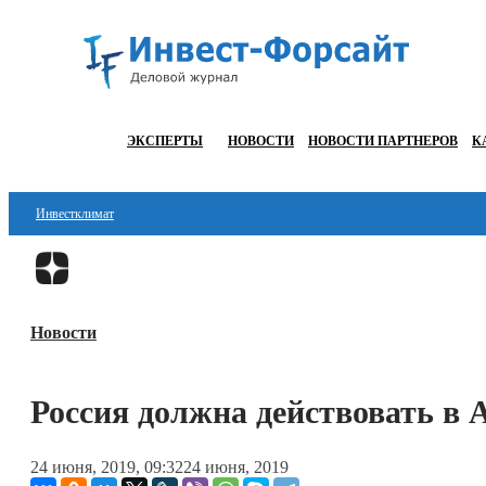
ЭКСПЕРТЫ
НОВОСТИ
НОВОСТИ ПАРТНЕРОВ
К
Инвестклимат
Финансы
Инвестиции
Новости
Блокчейн
Стартапы
Россия должна действовать в 
Технологии
24 июня, 2019, 09:32
24 июня, 2019
ESG