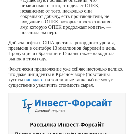
«Существуют большие опасения, что
независимо от того, что делает ОПЕК,
независимо от того, насколько они
сокращают добычу, есть производители, не
входящие в ОПЕК, которые просто заполнят
яму, которую ОПЕК продолжает копать», —
пояснила эксперт.
Добыча нефти в США достигла рекордного уровня,
превысив в сентябре 13 миллионов баррелей в день.
Продукция из Бразилии и Гайаны также наводнила
рынок в этом году.
Фактически предложение уже сейчас настолько велико,
что даже инциденты в Красном море (повстанцы-
хуситы
нападают
на топливные танкеры) не могут
существенно увеличить стоимость сырья.
Рассылка Инвест-Форсайт