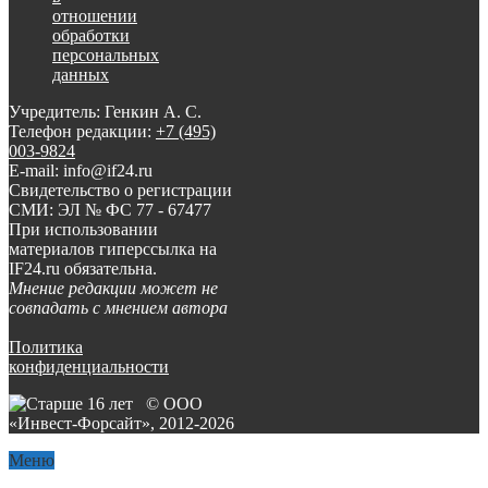
отношении
обработки
персональных
данных
Учредитель: Генкин А. С.
Телефон редакции:
+7 (495)
003-9824
E-mail: info@if24.ru
Свидетельство о регистрации
СМИ: ЭЛ № ФС 77 - 67477
При использовании
материалов гиперссылка на
IF24.ru обязательна.
Мнение редакции может не
совпадать с мнением автора
Политика
конфиденциальности
© ООО
«Инвест-Форсайт», 2012-
2026
Меню