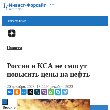
ENG
Инвестклимат
Финансы
Перейти в
Дзен
Инвестиции
Новости
Блокчейн
Стартапы
Россия и КСА не смогут
Технологии
повысить цены на нефть
ESG
20 декабря, 2023, 18:42
20 декабря, 2023
Книги