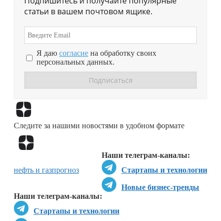
Подпишитесь и получайте популярные
статьи в вашем почтовом ящике.
Я даю
согласие
на обработку своих
персональных данных.
Перейти в
Дзен
Следите за нашими новостями в удобном формате
Перейти в
Дзен
Наши телеграм-каналы:
нефть и газ
прогноз
Стартапы и технологии
Новые бизнес-тренды
Наши телеграм-каналы:
Стартапы и технологии