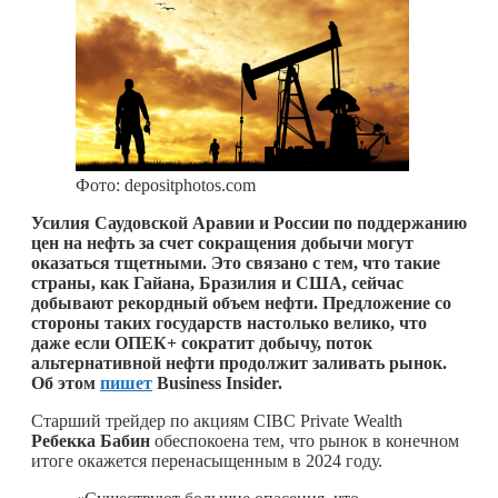
Фото: depositphotos.com
Усилия Саудовской Аравии и России по поддержанию
цен на нефть за счет сокращения добычи могут
оказаться тщетными. Это связано с тем, что такие
страны, как Гайана, Бразилия и США, сейчас
добывают рекордный объем нефти. Предложение со
стороны таких государств настолько велико, что
даже если ОПЕК+ сократит добычу, поток
альтернативной нефти продолжит заливать рынок.
Об этом
пишет
Business Insider.
Cтарший трейдер по акциям CIBC Private Wealth
Ребекка Бабин
обеспокоена тем, что рынок в конечном
итоге окажется перенасыщенным в 2024 году.