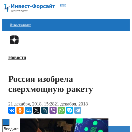
ENG
Инвестклимат
Финансы
Перейти в
Дзен
Инвестиции
Новости
Блокчейн
Стартапы
Россия изобрела
Технологии
сверхмощную ракету
ESG
21 декабря, 2018, 15:28
21 декабря, 2018
Книги