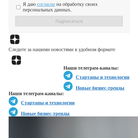
Я даю
согласие
на обработку своих
персональных данных.
Перейти в
Дзен
Следите за нашими новостями в удобном формате
Перейти в
Дзен
Наши телеграм-каналы:
Стартапы и технологии
Новые бизнес-тренды
Наши телеграм-каналы:
Стартапы и технологии
Новые бизнес-тренды