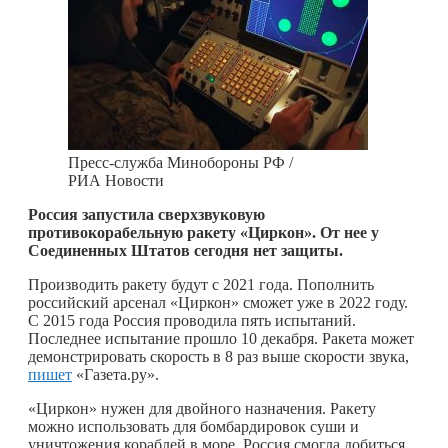
Пресс-служба Минобороны РФ /
РИА Новости
Россия запустила сверхзвуковую
противокорабельную ракету «Циркон». От нее у
Соединенных Штатов сегодня нет защиты.
Производить ракету будут с 2021 года. Пополнить
российский арсенал «Циркон» сможет уже в 2022 году.
С 2015 года Россия проводила пять испытаний.
Последнее испытание прошло 10 декабря. Ракета может
демонстрировать скорость в 8 раз выше скорости звука,
пишет
«Газета.ру».
«Циркон» нужен для двойного назначения. Ракету
можно использовать для бомбардировок суши и
уничтожения кораблей в море. Россия смогла добиться