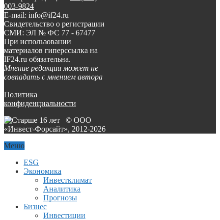
003-9824
E-mail: info@if24.ru
Свидетельство о регистрации
СМИ: ЭЛ № ФС 77 - 67477
При использовании
материалов гиперссылка на
IF24.ru обязательна.
Мнение редакции может не
совпадать с мнением автора
Политика
конфиденциальности
© ООО
«Инвест-Форсайт», 2012-
2026
Меню
ESG
Экономика
Инвестклимат
Аналитика
Прогнозы
Бизнес
Инвестиции