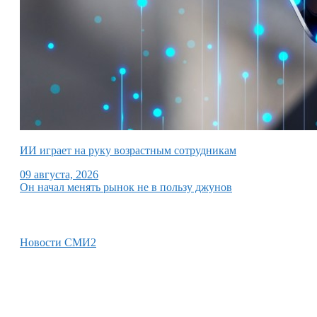
ИИ играет на руку возрастным сотрудникам
09 августа, 2026
Он начал менять рынок не в пользу джунов
Новости СМИ2