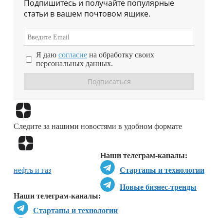
Подпишитесь и получайте популярные
статьи в вашем почтовом ящике.
Я даю
согласие
на обработку своих
персональных данных.
Перейти в
Дзен
Следите за нашими новостями в удобном формате
Перейти в
Дзен
Наши телеграм-каналы:
нефть и газ
Стартапы и технологии
Новые бизнес-тренды
Наши телеграм-каналы:
Стартапы и технологии