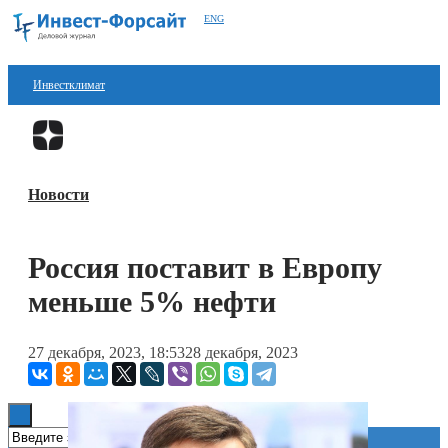
ENG
Инвестклимат
Финансы
Перейти в
Дзен
Инвестиции
Новости
Блокчейн
Стартапы
Россия поставит в Европу
Технологии
меньше 5% нефти
ESG
27 декабря, 2023, 18:53
28 декабря, 2023
Книги