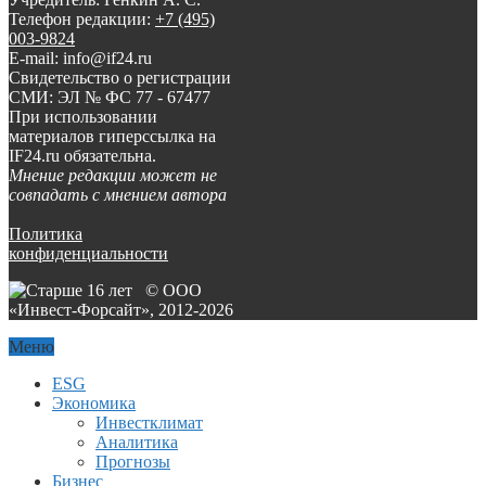
Телефон редакции:
+7 (495)
003-9824
E-mail: info@if24.ru
Свидетельство о регистрации
СМИ: ЭЛ № ФС 77 - 67477
При использовании
материалов гиперссылка на
IF24.ru обязательна.
Мнение редакции может не
совпадать с мнением автора
Политика
конфиденциальности
© ООО
«Инвест-Форсайт», 2012-
2026
Меню
ESG
Экономика
Инвестклимат
Аналитика
Прогнозы
Бизнес