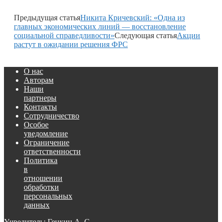
Предыдущая статья
Никита Кричевский: «Одна из
главных экономических линий — восстановление
социальной справедливости»
Следующая статья
Акции
растут в ожидании решения ФРС
О нас
Авторам
Наши
партнеры
Контакты
Сотрудничество
Особое
уведомление
Ограничение
ответственности
Политика
в
отношении
обработки
персональных
данных
Учредитель: Генкин А. С.