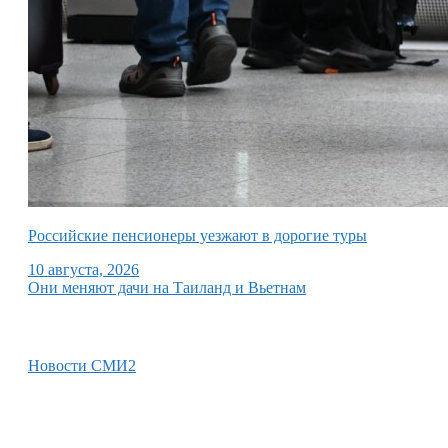
Российские пенсионеры уезжают в дорогие туры
10 августа, 2026
Они меняют дачи на Таиланд и Вьетнам
Новости СМИ2