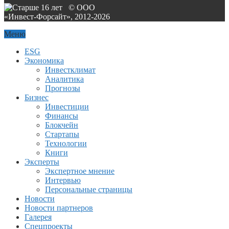
© ООО
«Инвест-Форсайт», 2012-
2026
Меню
ESG
Экономика
Инвестклимат
Аналитика
Прогнозы
Бизнес
Инвестиции
Финансы
Блокчейн
Стартапы
Технологии
Книги
Эксперты
Экспертное мнение
Интервью
Персональные страницы
Новости
Новости партнеров
Галерея
Спецпроекты