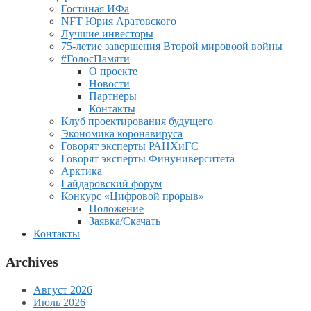
Гостиная ИФа
NFT Юрия Аратовского
Лучшие инвесторы
75-летие завершения Второй мировоой войны
#ГолосПамяти
О проекте
Новости
Партнеры
Контакты
Клуб проектирования будущего
Экономика коронавируса
Говорят эксперты РАНХиГС
Говорят эксперты Финуниверситета
Арктика
Гайдаровский форум
Конкурс «Цифровой прорыв»
Положение
Заявка/Скачать
Контакты
Archives
Август 2026
Июль 2026