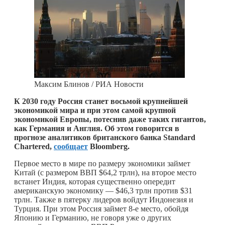
Максим Блинов / РИА Новости
К 2030 году Россия станет восьмой крупнейшей
экономикой мира и при этом самой крупной
экономикой Европы, потеснив даже таких гигантов,
как Германия и Англия. Об этом говорится в
прогнозе аналитиков британского банка Standard
Chartered,
сообщает
Bloomberg.
Первое место в мире по размеру экономики займет
Китай (с размером ВВП $64,2 трлн), на второе место
встанет Индия, которая существенно опередит
американскую экономику — $46,3 трлн против $31
трлн. Также в пятерку лидеров войдут Индонезия и
Турция. При этом Россия займет 8-е место, обойдя
Японию и Германию, не говоря уже о других