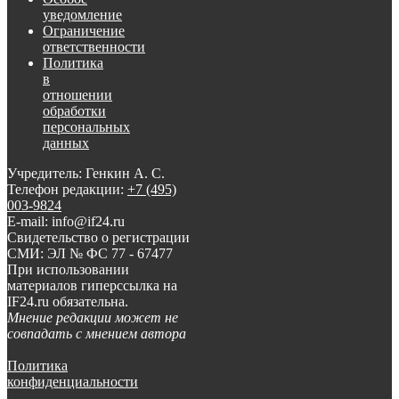
уведомление
Ограничение
ответственности
Политика
в
отношении
обработки
персональных
данных
Учредитель: Генкин А. С.
Телефон редакции:
+7 (495)
003-9824
E-mail: info@if24.ru
Свидетельство о регистрации
СМИ: ЭЛ № ФС 77 - 67477
При использовании
материалов гиперссылка на
IF24.ru обязательна.
Мнение редакции может не
совпадать с мнением автора
Политика
конфиденциальности