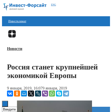
ENG
Инвестклимат
Финансы
Перейти в
Дзен
Инвестиции
Новости
Блокчейн
Стартапы
Россия станет крупнейшей
Технологии
экономикой Европы
ESG
9 января, 2019, 16:07
9 января, 2019
Книги