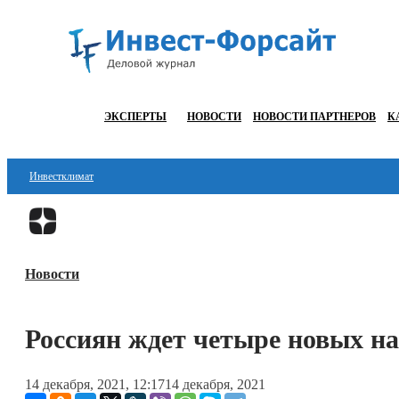
ЭКСПЕРТЫ
НОВОСТИ
НОВОСТИ ПАРТНЕРОВ
К
Инвестклимат
Финансы
Инвестиции
Новости
Блокчейн
Стартапы
Россиян ждет четыре новых н
Технологии
14 декабря, 2021, 12:17
14 декабря, 2021
ESG