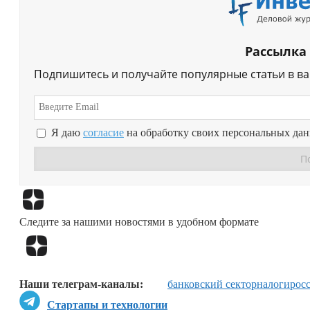
Рассылка
Подпишитесь и получайте популярные статьи в в
Я даю
согласие
на обработку своих персональных да
Следите за нашими новостями в удобном формате
Наши телеграм-каналы:
банковский сектор
налоги
рос
Стартапы и технологии