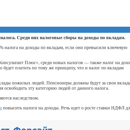
 налога. Среди них налоговые сборы на доходы по вкладам.
3% налога на доходы по вкладам, если они превысили ключевую
Консультант Плюс», среди новых налогов — также налог на дохо
до будет платить по тому же принципу, что и налог по вкладам
вклады пожилых людей. Пенсионеры должны будут за свои вклад
я освободить эту категорию людей от данного налога.
ляются наследством.
и
повысить налоги на доходы. Речь идет о росте ставки НДФЛ д