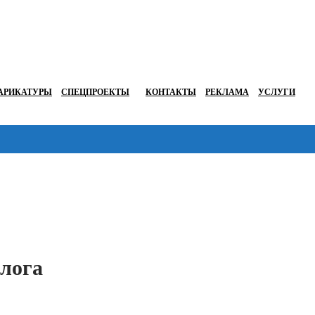
АРИКАТУРЫ
СПЕЦПРОЕКТЫ
КОНТАКТЫ
РЕКЛАМА
УСЛУГИ
Перейти в
алога