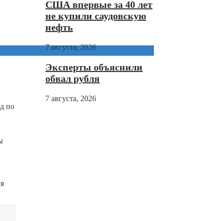
США впервые за 40 лет
не купили саудовскую
нефть
7 августа, 2026
Эксперты объяснили
обвал рубля
7 августа, 2026
д по
ы
ля