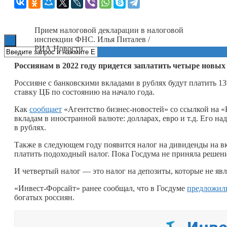
Книги
Прием налоговой декларации в налоговой
инспекции ФНС. Илья Питалев /
РИА Новости
Россиянам в 2022 году придется заплатить четыре новых
Россияне с банковскими вкладами в рублях будут платить 1
ставку ЦБ по состоянию на начало года.
Как
сообщает
«Агентство бизнес-новостей» со ссылкой на «
вкладам в иностранной валюте: долларах, евро и т.д. Его на
в рублях.
Также в следующем году появится налог на дивиденды на 
платить подоходный налог. Пока Госдума не приняла решени
И четвертый налог — это налог на депозиты, которые не яв
«Инвест-Форсайт» ранее сообщал, что в Госдуме
предложил
богатых россиян.