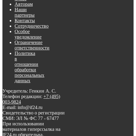
Авторам
Наши
партнеры
Контакты
Сотрудничество
Особое
уведомление
Ограничение
ответственности
Политика
в
отношении
обработки
персональных
данных
Учредитель: Генкин А. С.
Телефон редакции:
+7 (495)
003-9824
E-mail: info@if24.ru
Свидетельство о регистрации
СМИ: ЭЛ № ФС 77 - 67477
При использовании
материалов гиперссылка на
IF24.ru обязательна.