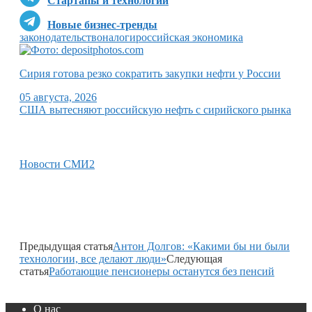
Стартапы и технологии
Новые бизнес-тренды
законодательство
налоги
российская экономика
Сирия готова резко сократить закупки нефти у России
05 августа, 2026
США вытесняют российскую нефть с сирийского рынка
Новости СМИ2
Предыдущая статья
Антон Долгов: «Какими бы ни были
технологии, все делают люди»
Следующая
статья
Работающие пенсионеры останутся без пенсий
О нас