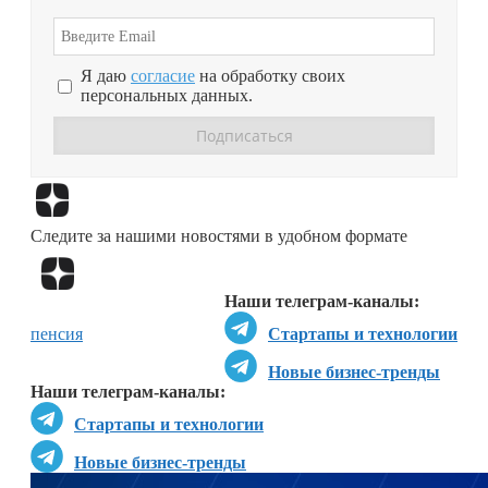
Я даю
согласие
на обработку своих
персональных данных.
Перейти в
Дзен
Следите за нашими новостями в удобном формате
Перейти в
Дзен
Наши телеграм-каналы:
пенсия
Стартапы и технологии
Новые бизнес-тренды
Наши телеграм-каналы:
Стартапы и технологии
Новые бизнес-тренды