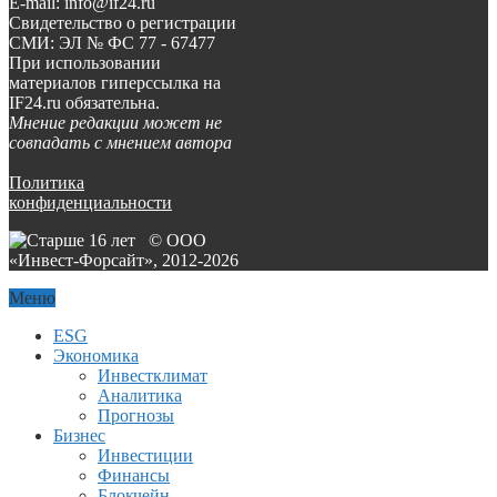
E-mail: info@if24.ru
Свидетельство о регистрации
СМИ: ЭЛ № ФС 77 - 67477
При использовании
материалов гиперссылка на
IF24.ru обязательна.
Мнение редакции может не
совпадать с мнением автора
Политика
конфиденциальности
© ООО
«Инвест-Форсайт», 2012-
2026
Меню
ESG
Экономика
Инвестклимат
Аналитика
Прогнозы
Бизнес
Инвестиции
Финансы
Блокчейн