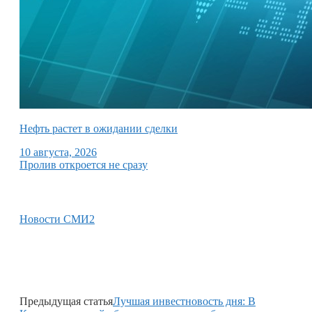
Нефть растет в ожидании сделки
10 августа, 2026
Пролив откроется не сразу
Новости СМИ2
Предыдущая статья
Лучшая инвестновость дня: В