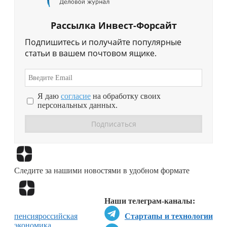
Рассылка Инвест-Форсайт
Подпишитесь и получайте популярные
статьи в вашем почтовом ящике.
Я даю
согласие
на обработку своих
персональных данных.
Перейти в
Дзен
Следите за нашими новостями в удобном формате
Перейти в
Дзен
Наши телеграм-каналы:
пенсия
российская
Стартапы и технологии
экономика