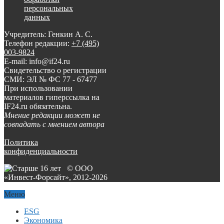
персональных
данных
Учредитель: Генкин А. С.
Телефон редакции:
+7 (495)
003-9824
E-mail: info@if24.ru
Свидетельство о регистрации
СМИ: ЭЛ № ФС 77 - 67477
При использовании
материалов гиперссылка на
IF24.ru обязательна.
Мнение редакции может не
совпадать с мнением автора
Политика
конфиденциальности
© ООО
«Инвест-Форсайт», 2012-
2026
Меню
ESG
Экономика