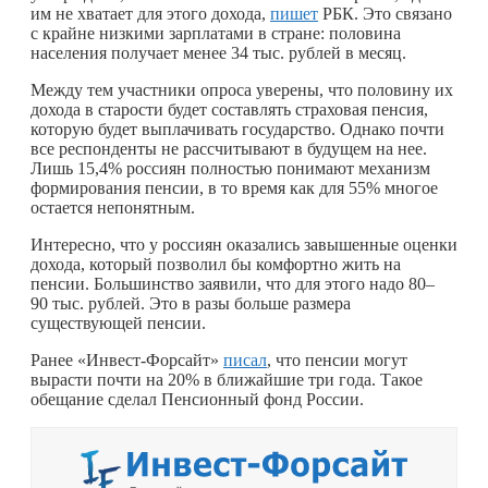
им не хватает для этого дохода,
пишет
РБК. Это связано
с крайне низкими зарплатами в стране: половина
населения получает менее 34 тыс. рублей в месяц.
Между тем участники опроса уверены, что половину их
дохода в старости будет составлять страховая пенсия,
которую будет выплачивать государство. Однако почти
все респонденты не рассчитывают в будущем на нее.
Лишь 15,4% россиян полностью понимают механизм
формирования пенсии, в то время как для 55% многое
остается непонятным.
Интересно, что у россиян оказались завышенные оценки
дохода, который позволил бы комфортно жить на
пенсии. Большинство заявили, что для этого надо 80–
90 тыс. рублей. Это в разы больше размера
существующей пенсии.
Ранее «Инвест-Форсайт»
писал
, что пенсии могут
вырасти почти на 20% в ближайшие три года. Такое
обещание сделал Пенсионный фонд России.