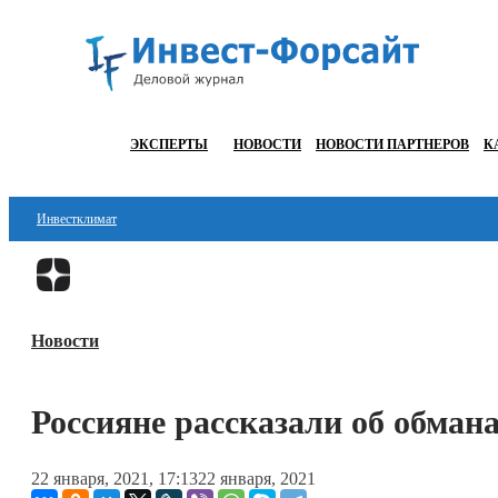
ЭКСПЕРТЫ
НОВОСТИ
НОВОСТИ ПАРТНЕРОВ
К
Инвестклимат
Финансы
Инвестиции
Новости
Блокчейн
Стартапы
Россияне рассказали об обман
Технологии
22 января, 2021, 17:13
22 января, 2021
ESG