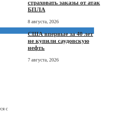
страховать заказы от атак
БПЛА
8 августа, 2026
США впервые за 40 лет
не купили саудовскую
нефть
7 августа, 2026
ся с