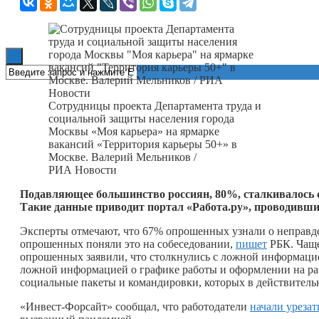
Книги
Сотрудницы проекта Департамента труда и
социальной защиты населения города
Москвы «Моя карьера» на ярмарке
вакансий «Территория карьеры 50+» в
Москве. Валерий Мельников /
РИА Новости
Подавляющее большинство россиян, 80%, сталкивалось с
Такие данные приводит портал «Работа.ру», проводивши
Эксперты отмечают, что 67% опрошенных узнали о неправде
опрошенных поняли это на собеседовании,
пишет
РБК. Чаще
опрошенных заявили, что столкнулись с ложной информацие
ложной информацией о графике работы и оформлении на ра
социальные пакеты и командировки, которых в действительн
«Инвест-Форсайт» сообщал, что работодатели
начали урезат