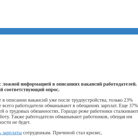
 ложной информацией в описаниях вакансий работодателей.
й соответствующий опрос.
 в описании вакансий уже после трудоустройства, только 23%
 всего работодатели обманывают в обещаниях зарплат. Еще 37%
й о трудовых обязанностях. Гораздо реже работники сталкивают
боту. Также работодатели обманывают работников, обещая им
ости не будет.
ь зарплаты
сотрудникам. Причиной стал кризис,