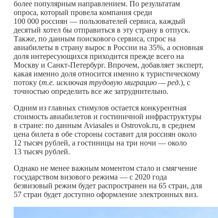
более популярным направлением. По результатам
опроса, который провела компания среди
100 000 россиян — пользователей сервиса, каждый
десятый хотел бы отправиться в эту страну в отпуск.
Также, по данным поискового сервиса, спрос на
авиабилеты в страну вырос в России на 35%, а основная
доля интересующихся приходится прежде всего на
Москву и Санкт-Петербург. Впрочем, добавляет эксперт,
какая именно доля относится именно к туристическому
потоку (
т.е. исключая трудовую миграцию — ред
.), с
точностью определить все же затруднительно.
Одним из главных стимулов остается конкурентная
стоимость авиабилетов и гостиничной инфраструктуры
в стране: по данным Aviasales и Ostrovok.ru, в среднем
цена билета в обе стороны составит для россиян около
12 тысяч рублей, а гостиницы на три ночи — около
13 тысяч рублей.
Однако не менее важным моментом стало и смягчение
государством визового режима — с 2020 года
безвизовый режим будет распространен на 65 стран, для
57 стран будет доступно оформление электронных виз.