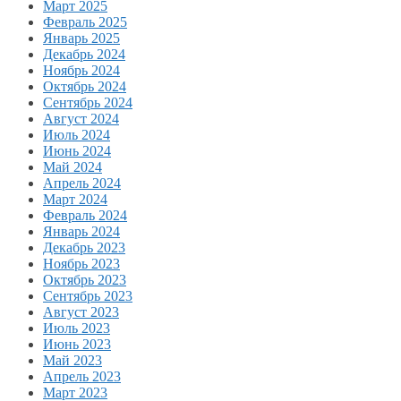
Март 2025
Февраль 2025
Январь 2025
Декабрь 2024
Ноябрь 2024
Октябрь 2024
Сентябрь 2024
Август 2024
Июль 2024
Июнь 2024
Май 2024
Апрель 2024
Март 2024
Февраль 2024
Январь 2024
Декабрь 2023
Ноябрь 2023
Октябрь 2023
Сентябрь 2023
Август 2023
Июль 2023
Июнь 2023
Май 2023
Апрель 2023
Март 2023