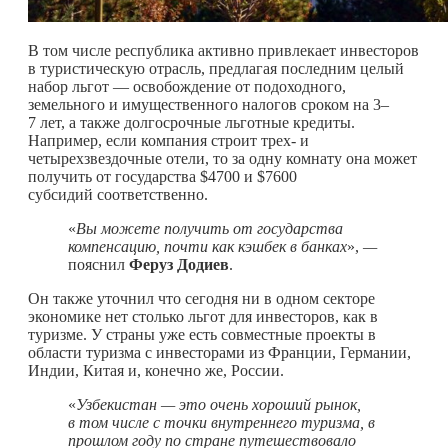
В том числе республика активно привлекает инвесторов
в туристическую отрасль, предлагая последним целый
набор льгот — освобождение от подоходного,
земельного и имущественного налогов сроком на 3–
7 лет, а также долгосрочные льготные кредиты.
Например, если компания строит трех- и
четырехзвездочные отели, то за одну комнату она может
получить от государства $4700 и $7600
субсидий соответственно.
«
Вы можете получить от государства
компенсацию, почти как кэшбек в банках
»,
—
пояснил
Феруз Додиев
.
Он также уточнил что сегодня ни в одном секторе
экономике нет столько льгот для инвесторов, как в
туризме. У страны уже есть совместные проекты в
области туризма с инвесторами из Франции, Германии,
Индии, Китая и, конечно же, России.
«
Узбекистан — это очень хороший рынок,
в том числе с точки внутреннего туризма, в
прошлом году по стране путешествовало