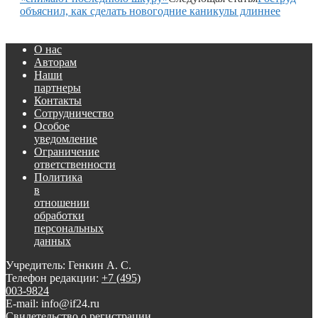
объяснил, как сделать новогодние каникулы длиннее
О нас
Авторам
Наши
партнеры
Контакты
Сотрудничество
Особое
уведомление
Ограничение
ответственности
Политика
в
отношении
обработки
персональных
данных
Учредитель: Генкин А. С.
Телефон редакции:
+7 (495)
003-9824
E-mail: info@if24.ru
Свидетельство о регистрации