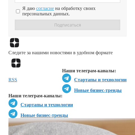
Я даю
согласие
на обработку своих
персональных данных.
Перейти в
Дзен
Следите за нашими новостями в удобном формате
Перейти в
Дзен
Наши телеграм-каналы:
RSS
Стартапы и технологии
Новые бизнес-тренды
Наши телеграм-каналы:
Стартапы и технологии
Новые бизнес-тренды