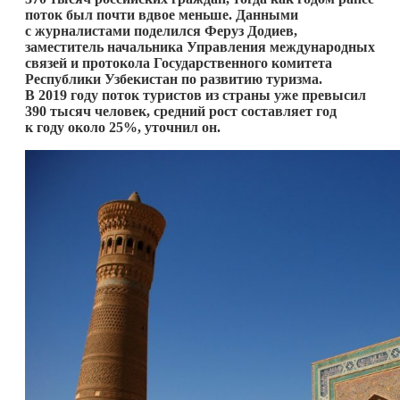
поток был почти вдвое меньше. Данными
с журналистами поделился Феруз Додиев,
заместитель начальника Управления международных
связей и протокола Государственного комитета
Республики Узбекистан по развитию туризма.
В 2019 году поток туристов из страны уже превысил
390 тысяч человек, средний рост составляет год
к году около 25%, уточнил он.