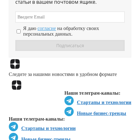
статьи в вашем почтовом ящике.
Я даю
согласие
на обработку своих
персональных данных.
Перейти в
Дзен
Следите за нашими новостями в удобном формате
Перейти в
Дзен
Наши телеграм-каналы:
Стартапы и технологии
Новые бизнес-тренды
Наши телеграм-каналы:
Стартапы и технологии
Новые бизнес-тренды