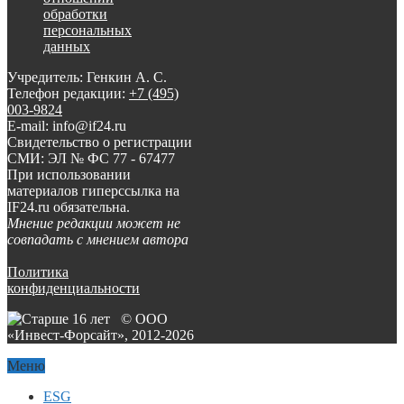
обработки
персональных
данных
Учредитель: Генкин А. С.
Телефон редакции:
+7 (495)
003-9824
E-mail: info@if24.ru
Свидетельство о регистрации
СМИ: ЭЛ № ФС 77 - 67477
При использовании
материалов гиперссылка на
IF24.ru обязательна.
Мнение редакции может не
совпадать с мнением автора
Политика
конфиденциальности
© ООО
«Инвест-Форсайт», 2012-
2026
Меню
ESG