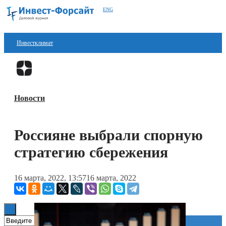
ENG
Инвестклимат
Финансы
Перейти в
Дзен
Инвестиции
Новости
Блокчейн
Стартапы
Россияне выбрали спорную
Технологии
стратегию сбережения
ESG
16 марта, 2022, 13:57
16 марта, 2022
Книги