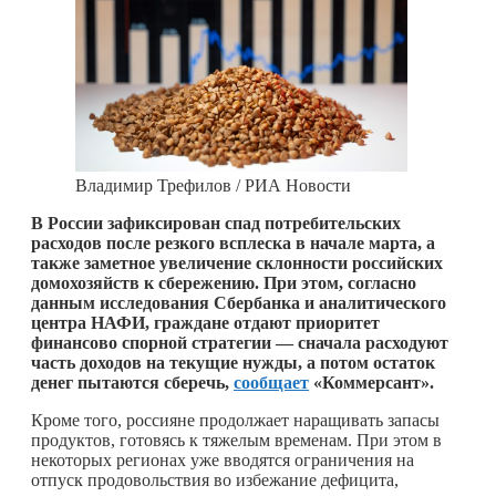
Владимир Трефилов / РИА Новости
В России зафиксирован спад потребительских
расходов после резкого всплеска в начале марта, а
также заметное увеличение склонности российских
домохозяйств к сбережению. При этом, согласно
данным исследования Сбербанка и аналитического
центра НАФИ, граждане отдают приоритет
финансово спорной стратегии — сначала расходуют
часть доходов на текущие нужды, а потом остаток
денег пытаются сберечь,
сообщает
«Коммерсант».
Кроме того, россияне продолжает наращивать запасы
продуктов, готовясь к тяжелым временам. При этом в
некоторых регионах уже вводятся ограничения на
отпуск продовольствия во избежание дефицита,