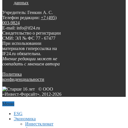
данных
Учредитель: Генкин А. С.
Телефон редакции:
+7 (495)
003-9824
E-mail: info@if24.ru
Свидетельство о регистрации
СМИ: ЭЛ № ФС 77 - 67477
При использовании
материалов гиперссылка на
IF24.ru обязательна.
Мнение редакции может не
совпадать с мнением автора
Политика
конфиденциальности
© ООО
«Инвест-Форсайт», 2012-
2026
Меню
ESG
Экономика
Инвестклимат