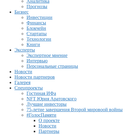
Аналитика
Прогнозы
Бизнес
Инвестиции
Финансы
Блокчейн
Стартапы
Технологии
Книги
Эксперты
Экспертное мнение
Интервью
Персональные страницы
Новости
Новости партнеров
Галерея
Спецпроекты
Гостиная ИФа
NFT Юрия Аратовского
Лучшие инвесторы
75-летие завершения Второй мировоой войны
#ГолосПамяти
О проекте
Новости
Партнеры