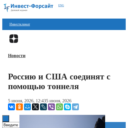
ENG
Инвестклимат
Финансы
Перейти в
Дзен
Инвестиции
Новости
Блокчейн
Стартапы
Россию и США соединят с
Технологии
помощью тоннеля
ESG
5 июня, 2026, 12:43
5 июня, 2026
Книги