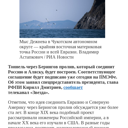
Мыс Дежнева в Чукотском автономном
округе — крайняя восточная материковая
точка России и всей Евразии. Владимир
Астапкович / РИА Новости
Тоннель через Берингов пролив, который соединит
Россию и Аляску, будет построен. Соответствующее
соглашение будет подписано уже сегодня на ПМЭФе.
Об этом заявил спецпредставитель президента, глава
РФПИ Кирилл Дмитриев,
сообщает
телеканал «Звезда».
Отметим, что идея соединить Евразию и Северную
Америку через Берингов пролив обсуждается уже более
ста лет. В конце XIX века подобный проект
рассматривали инженеры Российской империи, а в
начале XX века его изучали в США. В разные годы
предлагалось построить железнодорожный тоннель