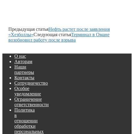
Предыдущая статья
Нефть растет после заявления
«Хезболлы»
Следующая статья
Терминал в Омане
возобновил работу после взрыва
О нас
Авторам
Наши
партнеры
Контакты
Сотрудничество
Особое
уведомление
Ограничение
ответственности
Политика
в
отношении
обработки
персональных