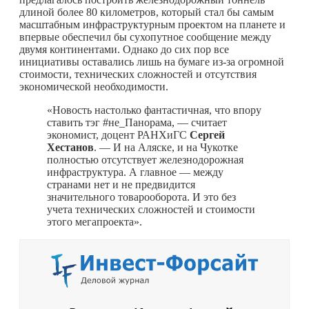
длиной более 80 километров, который стал бы самым
масштабным инфраструктурным проектом на планете и
впервые обеспечил бы сухопутное сообщение между
двумя континентами. Однако до сих пор все
инициативы оставались лишь на бумаге из-за огромной
стоимости, технических сложностей и отсутствия
экономической необходимости.
«Новость настолько фантастичная, что впору
ставить тэг #не_Панорама, — считает
экономист, доцент РАНХиГС
Сергей
Хестанов
. — И на Аляске, и на Чукотке
полностью отсутствует железнодорожная
инфраструктура. А главное — между
странами нет и не предвидится
значительного товарооборота. И это без
учета технических сложностей и стоимости
этого мегапроекта».