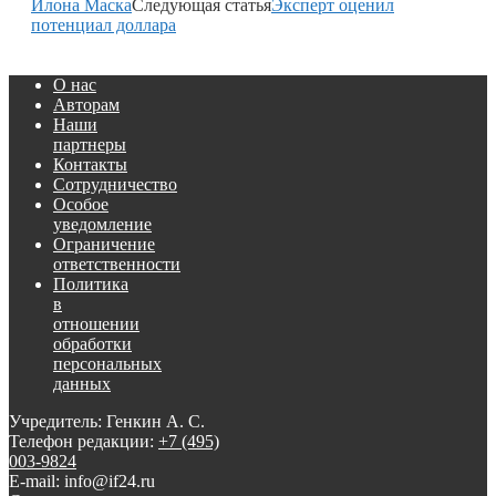
Илона Маска
Следующая статья
Эксперт оценил
потенциал доллара
О нас
Авторам
Наши
партнеры
Контакты
Сотрудничество
Особое
уведомление
Ограничение
ответственности
Политика
в
отношении
обработки
персональных
данных
Учредитель: Генкин А. С.
Телефон редакции:
+7 (495)
003-9824
E-mail: info@if24.ru