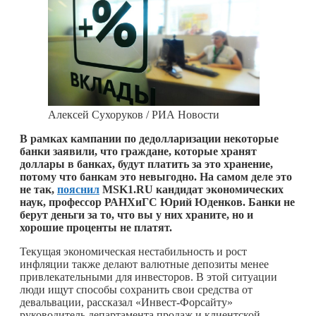
Алексей Сухоруков / РИА Новости
В рамках кампании по дедолларизации некоторые
банки заявили, что граждане, которые хранят
доллары в банках, будут платить за это хранение,
потому что банкам это невыгодно. На самом деле это
не так,
пояснил
MSK1.RU кандидат экономических
наук, профессор РАНХиГС Юрий Юденков. Банки не
берут деньги за то, что вы у них храните, но и
хорошие проценты не платят.
Текущая экономическая нестабильность и рост
инфляции также делают валютные депозиты менее
привлекательными для инвесторов. В этой ситуации
люди ищут способы сохранить свои средства от
девальвации, рассказал «Инвест-Форсайту»
руководитель департамента продаж и клиентской