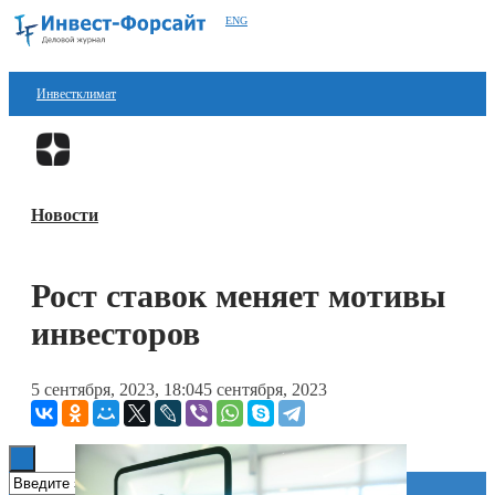
ENG
Инвестклимат
Финансы
Перейти в
Дзен
Инвестиции
Новости
Блокчейн
Стартапы
Рост ставок меняет мотивы
Технологии
инвесторов
ESG
5 сентября, 2023, 18:04
5 сентября, 2023
Книги