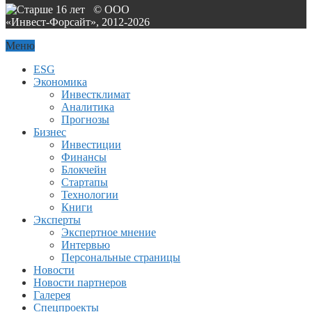
© ООО
«Инвест-Форсайт», 2012-
2026
Меню
ESG
Экономика
Инвестклимат
Аналитика
Прогнозы
Бизнес
Инвестиции
Финансы
Блокчейн
Стартапы
Технологии
Книги
Эксперты
Экспертное мнение
Интервью
Персональные страницы
Новости
Новости партнеров
Галерея
Спецпроекты