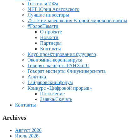
Гостиная ИФа
NFT Юрия Аратовского
Лучшие инвесторы
75-летие завершения Второй мировоой войны
#ГолосПамяти
О проекте
Новости
Партнеры
Контакты
Клуб проектирования будущего
Экономика коронавируса
Говорят эксперты РАНХиГС
Говорят эксперты Финуниверситета
Арктика
Гайдаровский форум
Конкурс «Цифровой прорыв»
Положение
Заявка/Скачать
Контакты
Archives
Август 2026
Июль 2026