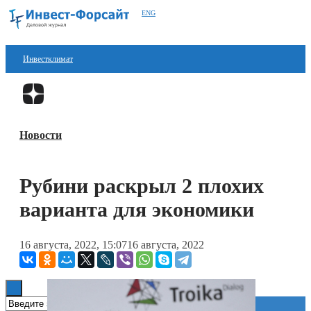
ENG
Инвестклимат
Финансы
Перейти в
Дзен
Инвестиции
Новости
Блокчейн
Стартапы
Рубини раскрыл 2 плохих
Технологии
варианта для экономики
ESG
16 августа, 2022, 15:07
16 августа, 2022
Книги