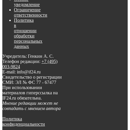
уведомление
Ограничение
ответственности
Политика
в
отношении
обработки
персональных
данных
Учредитель: Генкин А. С.
Телефон редакции:
+7 (495)
003-9824
E-mail: info@if24.ru
Свидетельство о регистрации
СМИ: ЭЛ № ФС 77 - 67477
При использовании
материалов гиперссылка на
IF24.ru обязательна.
Мнение редакции может не
совпадать с мнением автора
Политика
конфиденциальности