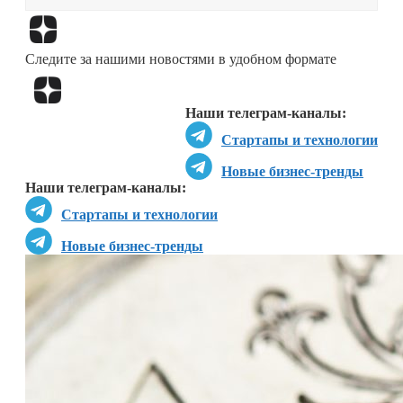
Перейти в
Дзен
Следите за нашими новостями в удобном формате
Перейти в
Дзен
Наши телеграм-каналы:
Стартапы и технологии
Новые бизнес-тренды
Наши телеграм-каналы:
Стартапы и технологии
Новые бизнес-тренды