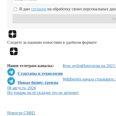
Я даю
согласие
на обработку своих персональных да
Следите за нашими новостями в удобном формате
Наши телеграм-каналы:
Курс рубля
Прогнозы на 2023 
Стартапы и технологии
Wildberries начала страховать
Новые бизнес-тренды
08 августа, 2026
Но товары на её складах это не затронет
Новости СМИ2