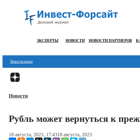
ЭКСПЕРТЫ
НОВОСТИ
НОВОСТИ ПАРТНЕРОВ
К
Инвестклимат
Финансы
Инвестиции
Новости
Блокчейн
Стартапы
Рубль может вернуться к пре
Технологии
18 августа, 2023, 17:43
18 августа, 2023
ESG