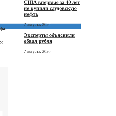
США впервые за 40 лет
не купили саудовскую
нефть
7 августа, 2026
ьфа-
Эксперты объяснили
обвал рубля
ро
7 августа, 2026