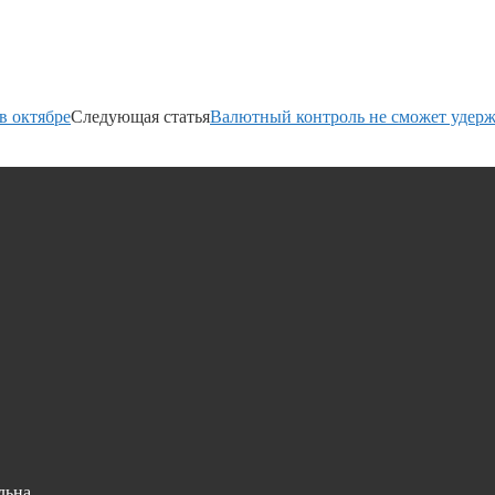
в октябре
Следующая статья
Валютный контроль не сможет удерж
льна.