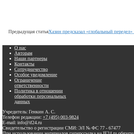
Предыдущая статья
Хазин предсказал «глобальный передел» 
О нас
Авторам
Наши партнеры
Контакты
Сотрудничество
Особое уведомление
Ограничение
ответственности
Политика в отношении
обработки персональных
данных
Учредитель: Генкин А. С.
Телефон редакции:
+7 (495) 003-9824
E-mail: info@if24.ru
Свидетельство о регистрации СМИ: ЭЛ № ФС 77 - 67477
При использовании материалов гиперссылка на IF24.ru обязате