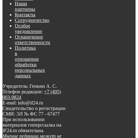
Наши
партнеры
Контакты
Сотрудничество
Особое
уведомление
Ограничение
ответственности
Политика
в
отношении
обработки
персональных
данных
Учредитель: Генкин А. С.
Телефон редакции:
+7 (495)
003-9824
E-mail: info@if24.ru
Свидетельство о регистрации
СМИ: ЭЛ № ФС 77 - 67477
При использовании
материалов гиперссылка на
IF24.ru обязательна.
Мнение редакции может не