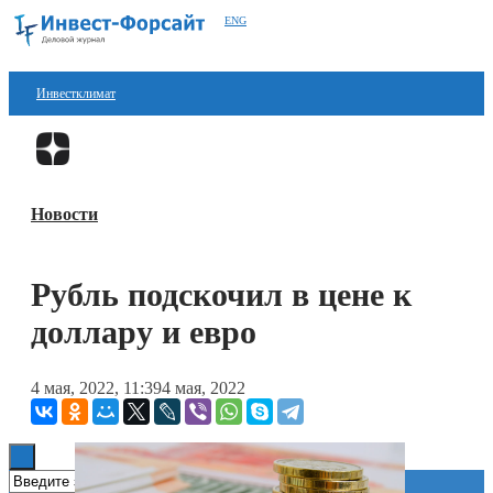
ENG
Инвестклимат
Финансы
Перейти в
Дзен
Инвестиции
Новости
Блокчейн
Стартапы
Рубль подскочил в цене к
Технологии
доллару и евро
ESG
4 мая, 2022, 11:39
4 мая, 2022
Книги