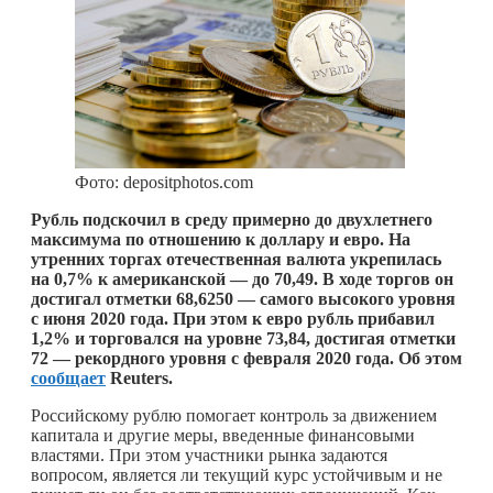
Фото: depositphotos.com
Рубль подскочил в среду примерно до двухлетнего
максимума по отношению к доллару и евро. На
утренних торгах отечественная валюта укрепилась
на 0,7% к американской — до 70,49. В ходе торгов он
достигал отметки 68,6250 — самого высокого уровня
с июня 2020 года. При этом к евро рубль прибавил
1,2% и торговался на уровне 73,84, достигая отметки
72 — рекордного уровня с февраля 2020 года. Об этом
сообщает
Reuters.
Российскому рублю помогает контроль за движением
капитала и другие меры, введенные финансовыми
властями. При этом участники рынка задаются
вопросом, является ли текущий курс устойчивым и не