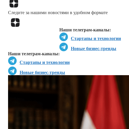
Перейти в
Дзен
Следите за нашими новостями в удобном формате
Перейти в
Дзен
Наши телеграм-каналы:
Стартапы и технологии
Новые бизнес-тренды
Наши телеграм-каналы:
Стартапы и технологии
Новые бизнес-тренды