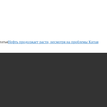
татья
Нефть продолжает расти, несмотря на проблемы Китая