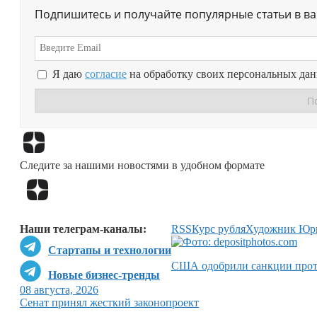
Подпишитесь и получайте популярные статьи в в
Я даю
согласие
на обработку своих персональных да
Следите за нашими новостями в удобном формате
Наши телеграм-каналы:
RSS
Курс рубля
Художник Юр
Стартапы и технологии
США одобрили санкции прот
Новые бизнес-тренды
08 августа, 2026
Сенат принял жесткий законопроект