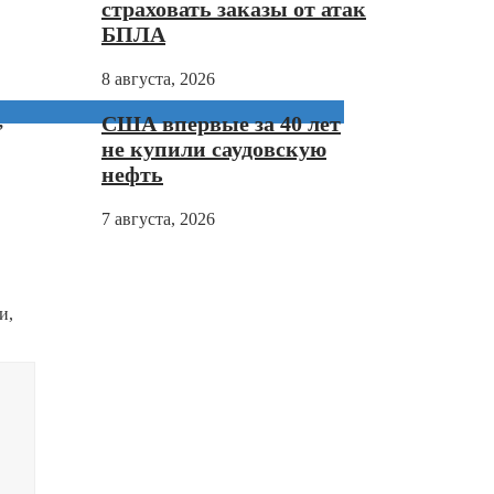
страховать заказы от атак
БПЛА
8 августа, 2026
США впервые за 40 лет
,
не купили саудовскую
нефть
7 августа, 2026
и,