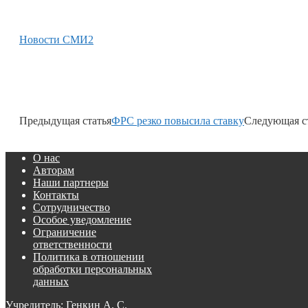
Новости СМИ2
Предыдущая статья
ФРС резко повысила ставку
Следующая с
О нас
Авторам
Наши партнеры
Контакты
Сотрудничество
Особое уведомление
Ограничение
ответственности
Политика в отношении
обработки персональных
данных
Учредитель: Генкин А. С.