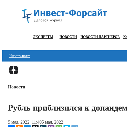
ЭКСПЕРТЫ
НОВОСТИ
НОВОСТИ ПАРТНЕРОВ
К
Инвестклимат
Финансы
Инвестиции
Новости
Блокчейн
Стартапы
Рубль приблизился к допанде
Технологии
5 мая, 2022, 11:40
5 мая, 2022
ESG