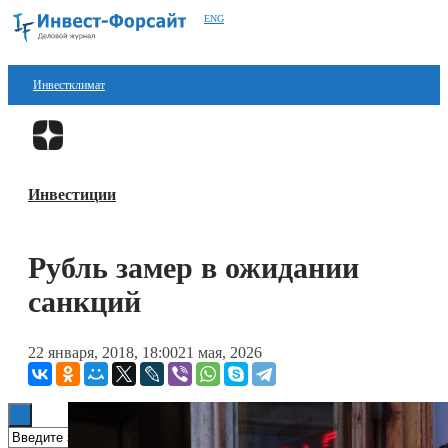
ENG
Инвестклимат
Финансы
Перейти в
Дзен
Инвестиции
Инвестиции
Блокчейн
Стартапы
Рубль замер в ожидании
Технологии
санкций
ESG
22 января, 2018, 18:00
21 мая, 2026
Книги