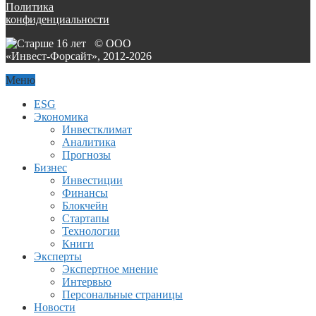
Политика
конфиденциальности
© ООО
«Инвест-Форсайт», 2012-
2026
Меню
ESG
Экономика
Инвестклимат
Аналитика
Прогнозы
Бизнес
Инвестиции
Финансы
Блокчейн
Стартапы
Технологии
Книги
Эксперты
Экспертное мнение
Интервью
Персональные страницы
Новости