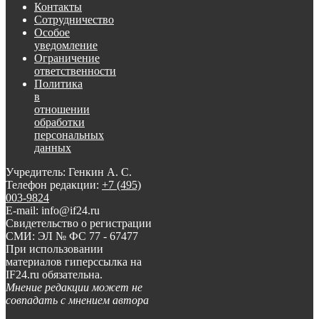
Контакты
Сотрудничество
Особое
уведомление
Ограничение
ответственности
Политика
в
отношении
обработки
персональных
данных
Учредитель: Генкин А. С.
Телефон редакции:
+7 (495)
003-9824
E-mail: info@if24.ru
Свидетельство о регистрации
СМИ: ЭЛ № ФС 77 - 67477
При использовании
материалов гиперссылка на
IF24.ru обязательна.
Мнение редакции может не
совпадать с мнением автора